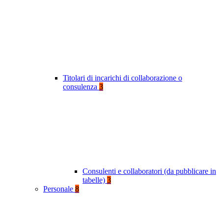
Titolari di incarichi di collaborazione o
consulenza
3
Consulenti e collaboratori (da pubblicare in
tabelle)
3
Personale
8