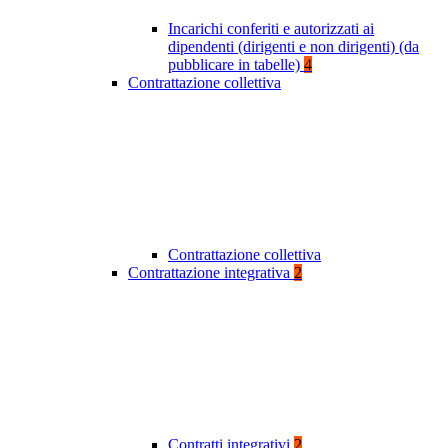
Incarichi conferiti e autorizzati ai
dipendenti (dirigenti e non dirigenti) (da
pubblicare in tabelle)
4
Contrattazione collettiva
Contrattazione collettiva
Contrattazione integrativa
2
Contratti integrativi
2