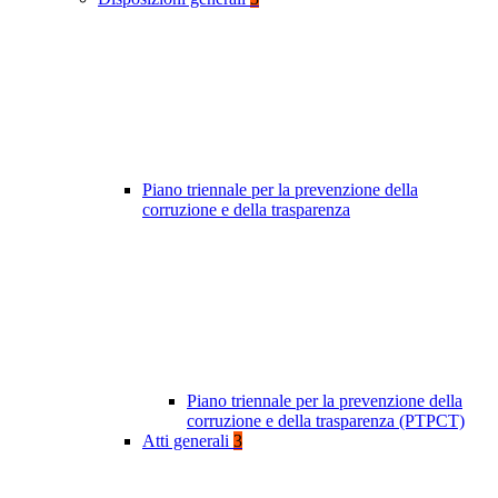
Piano triennale per la prevenzione della
corruzione e della trasparenza
Piano triennale per la prevenzione della
corruzione e della trasparenza (PTPCT)
Atti generali
3