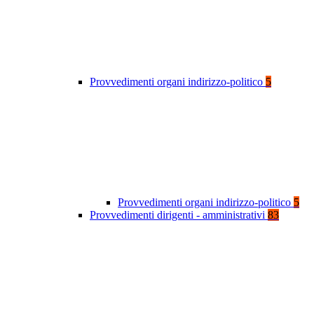
Provvedimenti organi indirizzo-politico
5
Provvedimenti organi indirizzo-politico
5
Provvedimenti dirigenti - amministrativi
83