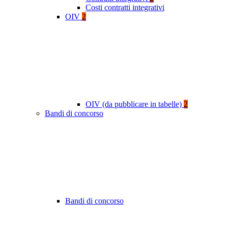
Costi contratti integrativi
OIV
2
OIV (da pubblicare in tabelle)
2
Bandi di concorso
Bandi di concorso