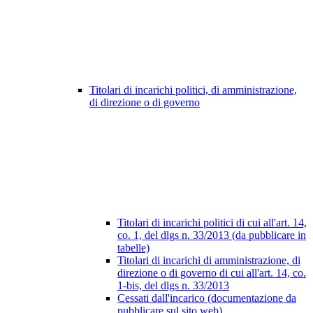
Titolari di incarichi politici, di amministrazione,
di direzione o di governo
Titolari di incarichi politici di cui all'art. 14,
co. 1, del dlgs n. 33/2013 (da pubblicare in
tabelle)
Titolari di incarichi di amministrazione, di
direzione o di governo di cui all'art. 14, co.
1-bis, del dlgs n. 33/2013
Cessati dall'incarico (documentazione da
pubblicare sul sito web)