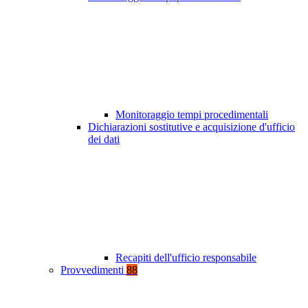
Monitoraggio tempi procedimentali
Dichiarazioni sostitutive e acquisizione d'ufficio
dei dati
Recapiti dell'ufficio responsabile
Provvedimenti
88