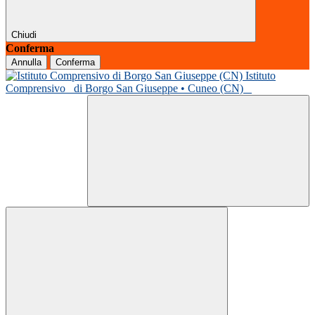
Chiudi
Conferma
Annulla
Conferma
Istituto
Comprensivo
di Borgo San Giuseppe • Cuneo (CN)