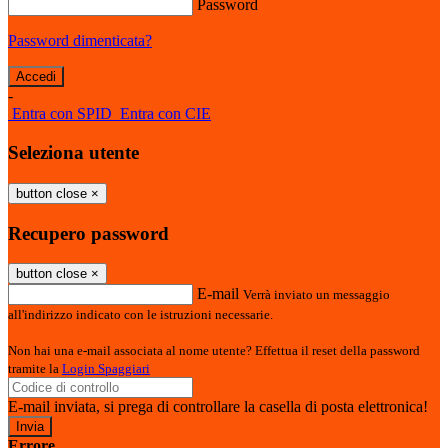
Password
Password dimenticata?
-
Entra con SPID
Entra con CIE
Seleziona utente
button close
×
Recupero password
button close
×
E-mail
Verrà inviato un messaggio
all'indirizzo indicato con le istruzioni necessarie.
Non hai una e-mail associata al nome utente? Effettua il reset della password
tramite la
Login Spaggiari
E-mail inviata, si prega di controllare la casella di posta elettronica!
Errore