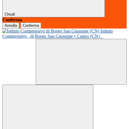
Chiudi
Conferma
Annulla
Conferma
Istituto
Comprensivo
di Borgo San Giuseppe • Cuneo (CN)