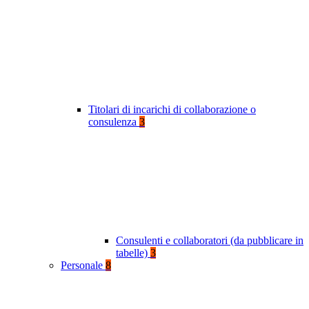
Titolari di incarichi di collaborazione o
consulenza
3
Consulenti e collaboratori (da pubblicare in
tabelle)
3
Personale
8