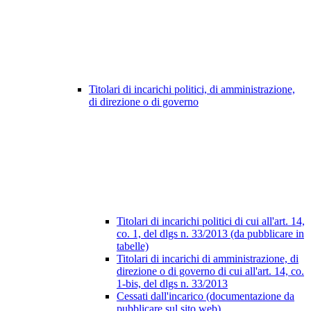
Titolari di incarichi politici, di amministrazione,
di direzione o di governo
Titolari di incarichi politici di cui all'art. 14,
co. 1, del dlgs n. 33/2013 (da pubblicare in
tabelle)
Titolari di incarichi di amministrazione, di
direzione o di governo di cui all'art. 14, co.
1-bis, del dlgs n. 33/2013
Cessati dall'incarico (documentazione da
pubblicare sul sito web)