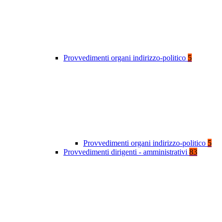
Provvedimenti organi indirizzo-politico
5
Provvedimenti organi indirizzo-politico
5
Provvedimenti dirigenti - amministrativi
83