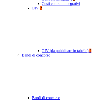
Costi contratti integrativi
OIV
2
OIV (da pubblicare in tabelle)
2
Bandi di concorso
Bandi di concorso