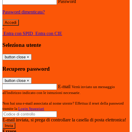
Password
Password dimenticata?
-
Entra con SPID
Entra con CIE
Seleziona utente
button close
×
Recupero password
button close
×
E-mail
Verrà inviato un messaggio
all'indirizzo indicato con le istruzioni necessarie.
Non hai una e-mail associata al nome utente? Effettua il reset della password
tramite la
Login Spaggiari
E-mail inviata, si prega di controllare la casella di posta elettronica!
Errore