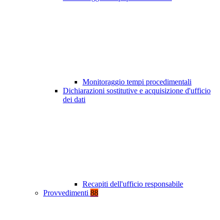
Monitoraggio tempi procedimentali
Dichiarazioni sostitutive e acquisizione d'ufficio
dei dati
Recapiti dell'ufficio responsabile
Provvedimenti
88