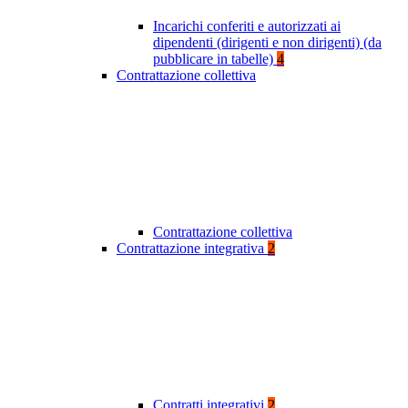
Incarichi conferiti e autorizzati ai
dipendenti (dirigenti e non dirigenti) (da
pubblicare in tabelle)
4
Contrattazione collettiva
Contrattazione collettiva
Contrattazione integrativa
2
Contratti integrativi
2