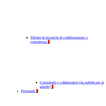
Titolari di incarichi di collaborazione o
consulenza
3
Consulenti e collaboratori (da pubblicare in
tabelle)
3
Personale
8