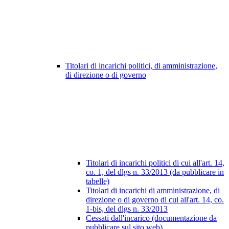
Titolari di incarichi politici, di amministrazione,
di direzione o di governo
Titolari di incarichi politici di cui all'art. 14,
co. 1, del dlgs n. 33/2013 (da pubblicare in
tabelle)
Titolari di incarichi di amministrazione, di
direzione o di governo di cui all'art. 14, co.
1-bis, del dlgs n. 33/2013
Cessati dall'incarico (documentazione da
pubblicare sul sito web)