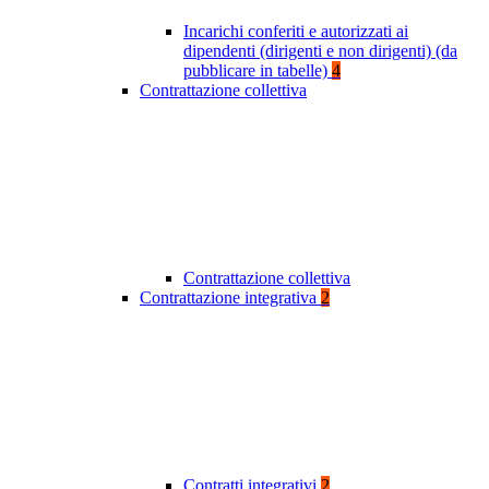
Incarichi conferiti e autorizzati ai
dipendenti (dirigenti e non dirigenti) (da
pubblicare in tabelle)
4
Contrattazione collettiva
Contrattazione collettiva
Contrattazione integrativa
2
Contratti integrativi
2