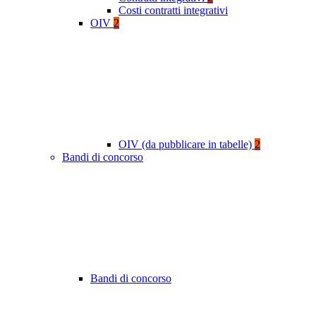
Costi contratti integrativi
OIV
2
OIV (da pubblicare in tabelle)
2
Bandi di concorso
Bandi di concorso