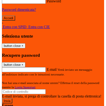
Password
Password dimenticata?
-
Entra con SPID
Entra con CIE
Seleziona utente
button close
×
Recupero password
button close
×
E-mail
Verrà inviato un messaggio
all'indirizzo indicato con le istruzioni necessarie.
Non hai una e-mail associata al nome utente? Effettua il reset della password
tramite la
Login Spaggiari
E-mail inviata, si prega di controllare la casella di posta elettronica!
Errore