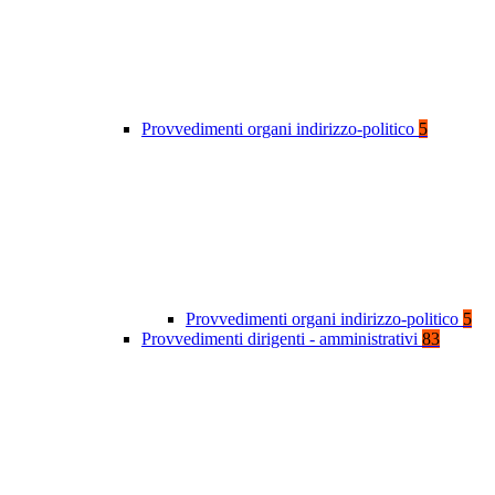
Provvedimenti organi indirizzo-politico
5
Provvedimenti organi indirizzo-politico
5
Provvedimenti dirigenti - amministrativi
83