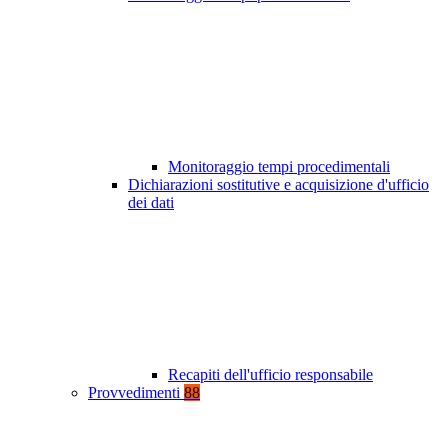
Monitoraggio tempi procedimentali
Dichiarazioni sostitutive e acquisizione d'ufficio
dei dati
Recapiti dell'ufficio responsabile
Provvedimenti
88