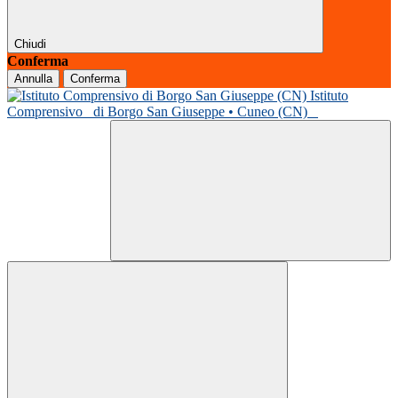
Chiudi
Conferma
Annulla
Conferma
Istituto
Comprensivo
di Borgo San Giuseppe • Cuneo (CN)