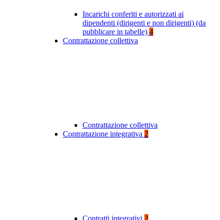
Incarichi conferiti e autorizzati ai
dipendenti (dirigenti e non dirigenti) (da
pubblicare in tabelle)
4
Contrattazione collettiva
Contrattazione collettiva
Contrattazione integrativa
2
Contratti integrativi
2