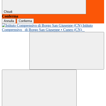
Chiudi
Conferma
Annulla
Conferma
Istituto
Comprensivo
di Borgo San Giuseppe • Cuneo (CN)