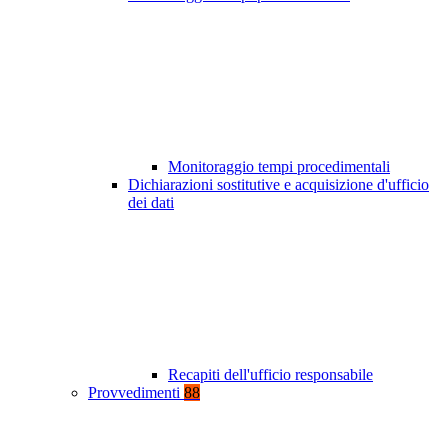
Monitoraggio tempi procedimentali
Dichiarazioni sostitutive e acquisizione d'ufficio
dei dati
Recapiti dell'ufficio responsabile
Provvedimenti
88