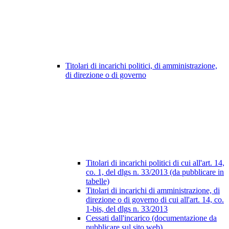
Titolari di incarichi politici, di amministrazione,
di direzione o di governo
Titolari di incarichi politici di cui all'art. 14,
co. 1, del dlgs n. 33/2013 (da pubblicare in
tabelle)
Titolari di incarichi di amministrazione, di
direzione o di governo di cui all'art. 14, co.
1-bis, del dlgs n. 33/2013
Cessati dall'incarico (documentazione da
pubblicare sul sito web)