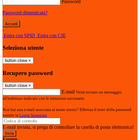
Password
Password dimenticata?
-
Entra con SPID
Entra con CIE
Seleziona utente
button close
×
Recupero password
button close
×
E-mail
Verrà inviato un messaggio
all'indirizzo indicato con le istruzioni necessarie.
Non hai una e-mail associata al nome utente? Effettua il reset della password
tramite la
Login Spaggiari
E-mail inviata, si prega di controllare la casella di posta elettronica!
Errore