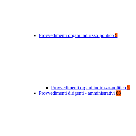
Provvedimenti organi indirizzo-politico
5
Provvedimenti organi indirizzo-politico
5
Provvedimenti dirigenti - amministrativi
83