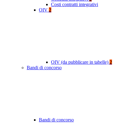
Costi contratti integrativi
OIV
2
OIV (da pubblicare in tabelle)
2
Bandi di concorso
Bandi di concorso