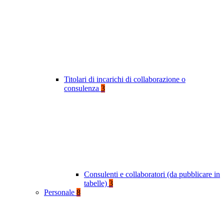
Titolari di incarichi di collaborazione o
consulenza
3
Consulenti e collaboratori (da pubblicare in
tabelle)
3
Personale
8