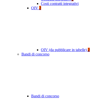
Costi contratti integrativi
OIV
2
OIV (da pubblicare in tabelle)
2
Bandi di concorso
Bandi di concorso