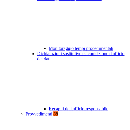
Monitoraggio tempi procedimentali
Dichiarazioni sostitutive e acquisizione d'ufficio
dei dati
Recapiti dell'ufficio responsabile
Provvedimenti
88