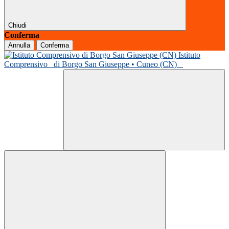
Chiudi
Conferma
Annulla
Conferma
Istituto
Comprensivo
di Borgo San Giuseppe • Cuneo (CN)