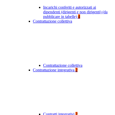
Incarichi conferiti e autorizzati ai
dipendenti (dirigenti e non dirigenti) (da
pubblicare in tabelle)
4
Contrattazione collettiva
Contrattazione collettiva
Contrattazione integrativa
2
Contratti integrativi
2