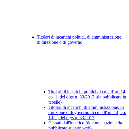
Titolari di incarichi politici, di amministrazione,
di direzione o di governo
Titolari di incarichi politici di cui all'art. 14,
co. 1, del dlgs n. 33/2013 (da pubblicare in
tabelle)
Titolari di incarichi di amministrazione, di
direzione o di governo di cui all'art. 14, co.
1-bis, del dlgs n. 33/2013
Cessati dall'incarico (documentazione da
pubblicare sul sito web)