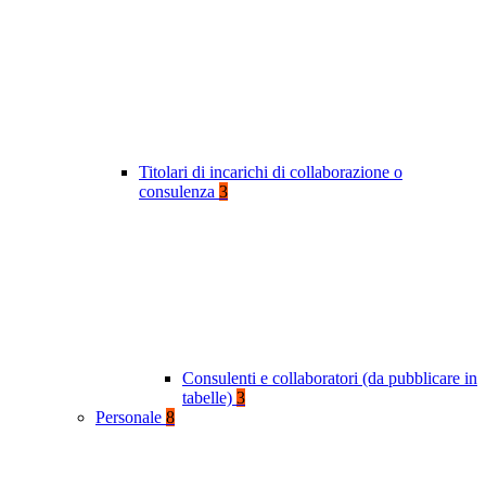
Titolari di incarichi di collaborazione o
consulenza
3
Consulenti e collaboratori (da pubblicare in
tabelle)
3
Personale
8