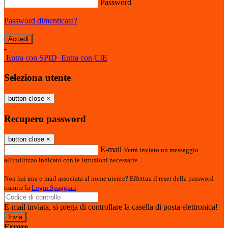
Password
Password dimenticata?
-
Entra con SPID
Entra con CIE
Seleziona utente
button close
×
Recupero password
button close
×
E-mail
Verrà inviato un messaggio
all'indirizzo indicato con le istruzioni necessarie.
Non hai una e-mail associata al nome utente? Effettua il reset della password
tramite la
Login Spaggiari
E-mail inviata, si prega di controllare la casella di posta elettronica!
Errore