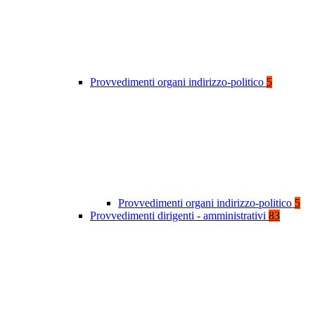
Provvedimenti organi indirizzo-politico
5
Provvedimenti organi indirizzo-politico
5
Provvedimenti dirigenti - amministrativi
83