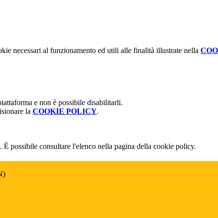
kie necessari al funzionamento ed utili alle finalità illustrate nella
COO
attaforma e non è possibile disabilitarli.
isionare la
COOKIE POLICY
.
 È possibile consultare l'elenco nella pagina della cookie policy.
N)