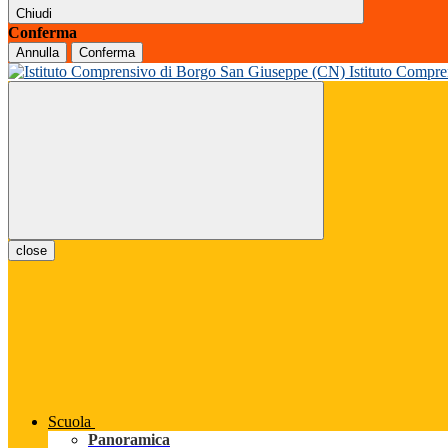
Chiudi
Conferma
Annulla
Conferma
Istituto Compr
close
Scuola
Panoramica