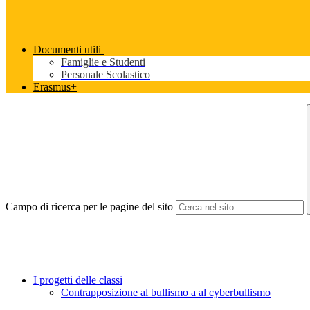
Documenti utili
Famiglie e Studenti
Personale Scolastico
Erasmus+
Campo di ricerca per le pagine del sito
I progetti delle classi
Contrapposizione al bullismo a al cyberbullismo