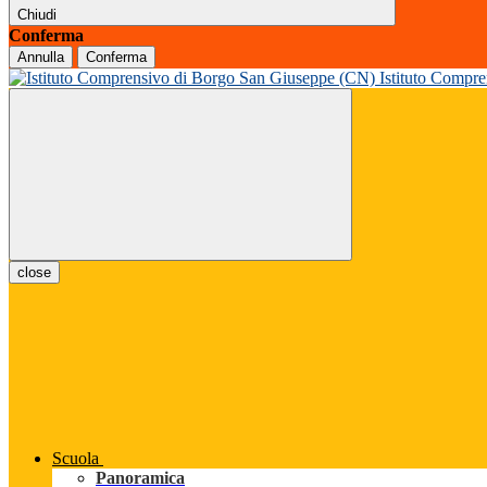
Chiudi
Conferma
Annulla
Conferma
Istituto Compr
close
Scuola
Panoramica