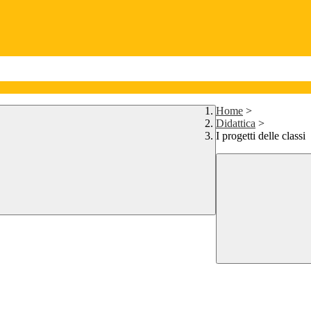
Home
>
Didattica
>
I progetti delle classi