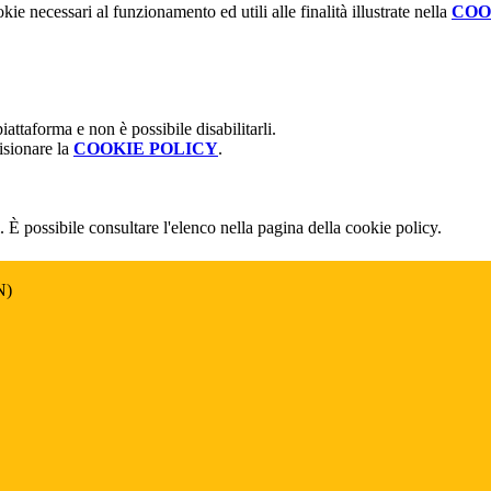
kie necessari al funzionamento ed utili alle finalità illustrate nella
COO
attaforma e non è possibile disabilitarli.
isionare la
COOKIE POLICY
.
 È possibile consultare l'elenco nella pagina della cookie policy.
N)