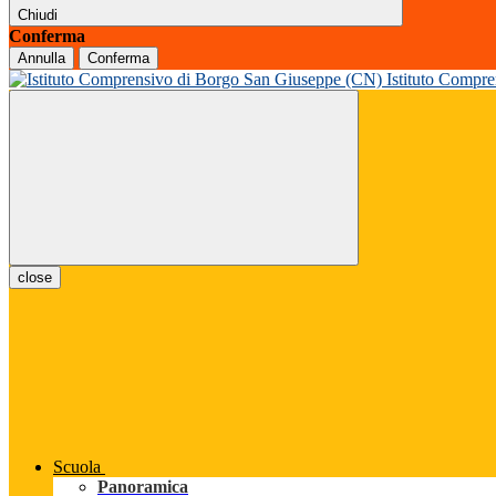
Chiudi
Conferma
Annulla
Conferma
Istituto Compr
close
Scuola
Panoramica