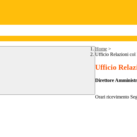
Home
>
Ufficio Relazioni col
Ufficio Relaz
Direttore Amministr
Orari ricevimento Seg