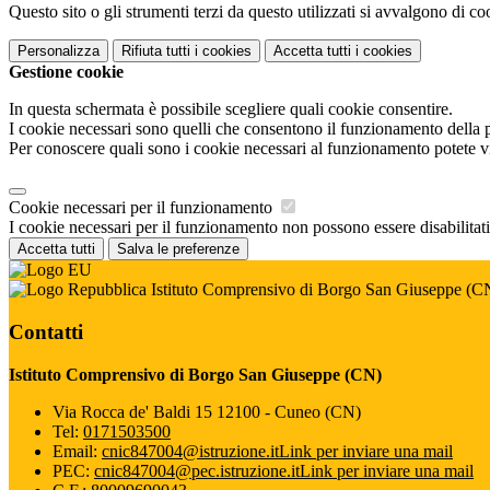
Questo sito o gli strumenti terzi da questo utilizzati si avvalgono di coo
Personalizza
Rifiuta tutti
i cookies
Accetta tutti
i cookies
Gestione cookie
In questa schermata è possibile scegliere quali cookie consentire.
I cookie necessari sono quelli che consentono il funzionamento della pi
Per conoscere quali sono i cookie necessari al funzionamento potete v
Cookie necessari per il funzionamento
I cookie necessari per il funzionamento non possono essere disabilitati.
Accetta tutti
Salva le preferenze
Istituto Comprensivo di Borgo San Giuseppe (C
Contatti
Istituto Comprensivo di Borgo San Giuseppe (CN)
Via Rocca de' Baldi 15 12100 - Cuneo (CN)
Tel:
0171503500
Email:
cnic847004@istruzione.it
Link per inviare una mail
PEC:
cnic847004@pec.istruzione.it
Link per inviare una mail