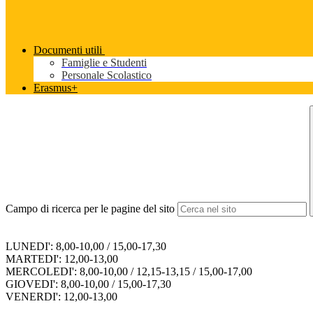
Documenti utili
Famiglie e Studenti
Personale Scolastico
Erasmus+
Campo di ricerca per le pagine del sito
LUNEDI': 8,00-10,00 / 15,00-17,30
MARTEDI': 12,00-13,00
MERCOLEDI': 8,00-10,00 / 12,15-13,15 / 15,00-17,00
GIOVEDI': 8,00-10,00 / 15,00-17,30
VENERDI': 12,00-13,00