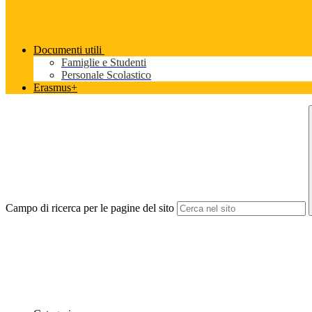
Documenti utili
Famiglie e Studenti
Personale Scolastico
Erasmus+
Campo di ricerca per le pagine del sito