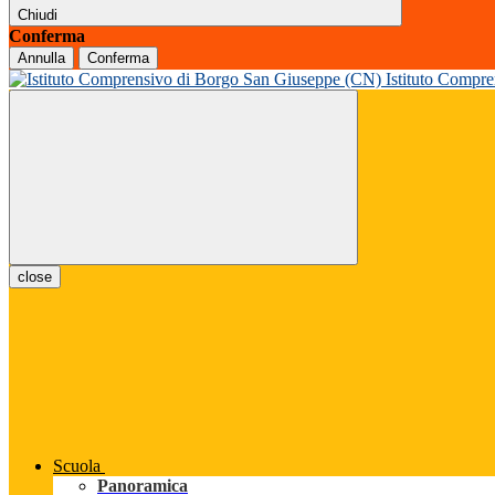
Chiudi
Conferma
Annulla
Conferma
Istituto Compr
close
Scuola
Panoramica