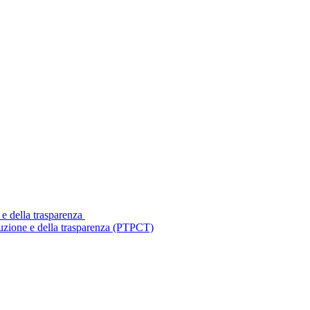
 e della trasparenza
ruzione e della trasparenza (PTPCT)