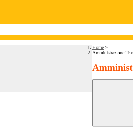
Home
>
Amministrazione Tra
Amministr