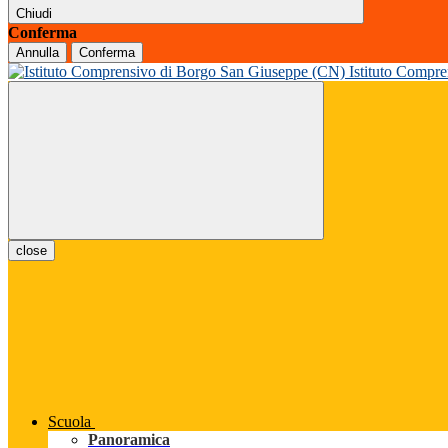
Chiudi
Conferma
Annulla
Conferma
Istituto Compr
close
Scuola
Panoramica