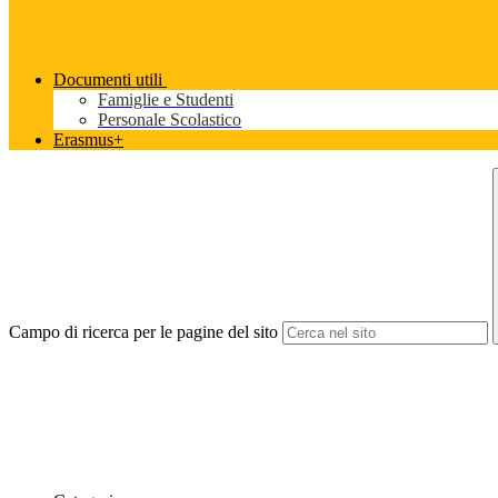
Documenti utili
Famiglie e Studenti
Personale Scolastico
Erasmus+
Campo di ricerca per le pagine del sito