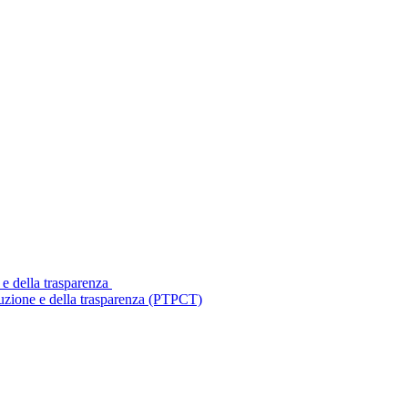
 e della trasparenza
ruzione e della trasparenza (PTPCT)