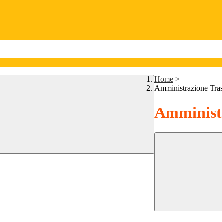
Home
>
Amministrazione Tra
Amministr