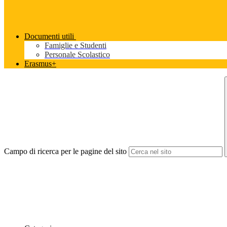
Documenti utili
Famiglie e Studenti
Personale Scolastico
Erasmus+
Campo di ricerca per le pagine del sito