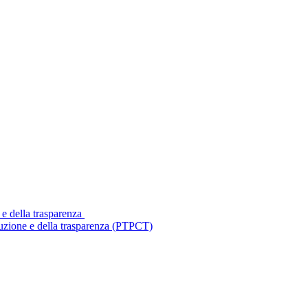
 e della trasparenza
ruzione e della trasparenza (PTPCT)