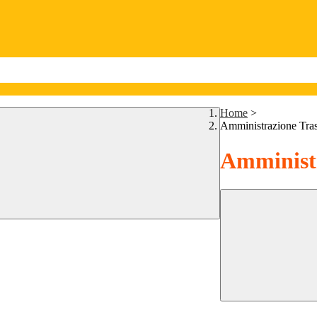
Home
>
Amministrazione Tra
Amministr