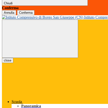
Chiudi
Conferma
Annulla
Conferma
Istituto Compr
close
Scuola
Panoramica