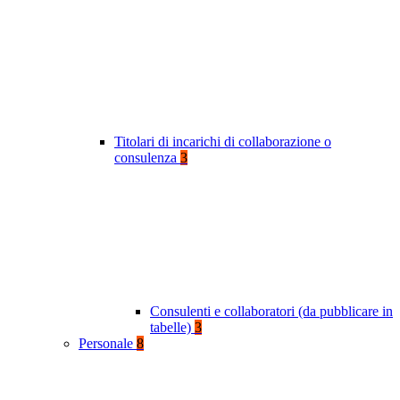
Titolari di incarichi di collaborazione o
consulenza
3
Consulenti e collaboratori (da pubblicare in
tabelle)
3
Personale
8