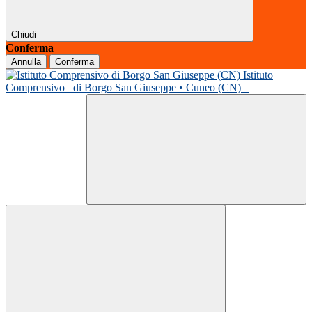
Chiudi
Conferma
Annulla
Conferma
Istituto
Comprensivo
di Borgo San Giuseppe • Cuneo (CN)