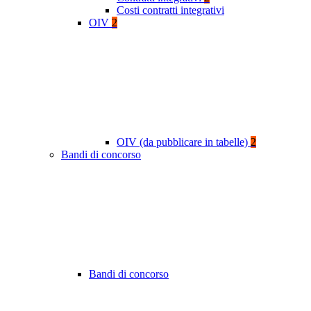
Costi contratti integrativi
OIV
2
OIV (da pubblicare in tabelle)
2
Bandi di concorso
Bandi di concorso