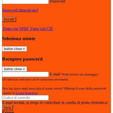
Password
Password dimenticata?
-
Entra con SPID
Entra con CIE
Seleziona utente
button close
×
Recupero password
button close
×
E-mail
Verrà inviato un messaggio
all'indirizzo indicato con le istruzioni necessarie.
Non hai una e-mail associata al nome utente? Effettua il reset della password
tramite la
Login Spaggiari
E-mail inviata, si prega di controllare la casella di posta elettronica!
Errore