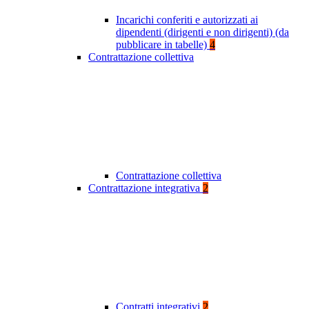
Incarichi conferiti e autorizzati ai
dipendenti (dirigenti e non dirigenti) (da
pubblicare in tabelle)
4
Contrattazione collettiva
Contrattazione collettiva
Contrattazione integrativa
2
Contratti integrativi
2