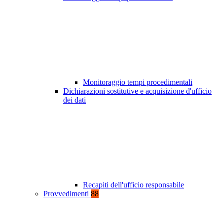
Monitoraggio tempi procedimentali
Dichiarazioni sostitutive e acquisizione d'ufficio
dei dati
Recapiti dell'ufficio responsabile
Provvedimenti
88