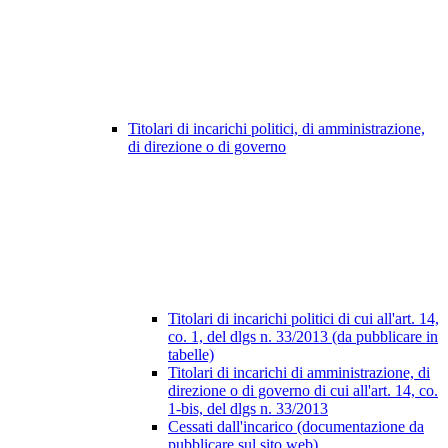
Titolari di incarichi politici, di amministrazione,
di direzione o di governo
Titolari di incarichi politici di cui all'art. 14,
co. 1, del dlgs n. 33/2013 (da pubblicare in
tabelle)
Titolari di incarichi di amministrazione, di
direzione o di governo di cui all'art. 14, co.
1-bis, del dlgs n. 33/2013
Cessati dall'incarico (documentazione da
pubblicare sul sito web)