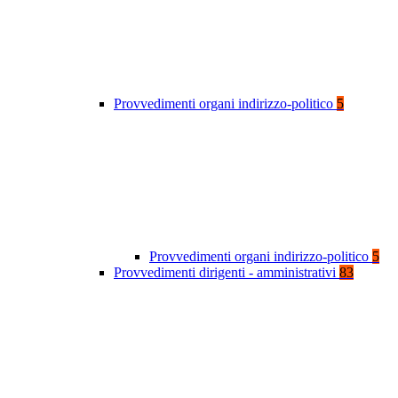
Provvedimenti organi indirizzo-politico
5
Provvedimenti organi indirizzo-politico
5
Provvedimenti dirigenti - amministrativi
83