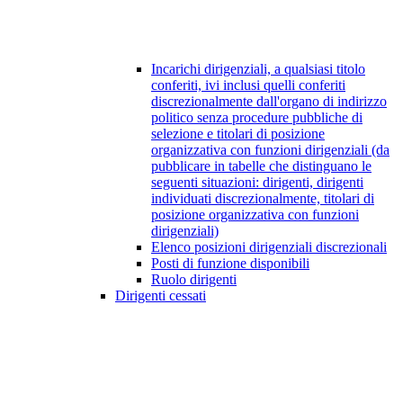
Incarichi dirigenziali, a qualsiasi titolo
conferiti, ivi inclusi quelli conferiti
discrezionalmente dall'organo di indirizzo
politico senza procedure pubbliche di
selezione e titolari di posizione
organizzativa con funzioni dirigenziali (da
pubblicare in tabelle che distinguano le
seguenti situazioni: dirigenti, dirigenti
individuati discrezionalmente, titolari di
posizione organizzativa con funzioni
dirigenziali)
Elenco posizioni dirigenziali discrezionali
Posti di funzione disponibili
Ruolo dirigenti
Dirigenti cessati