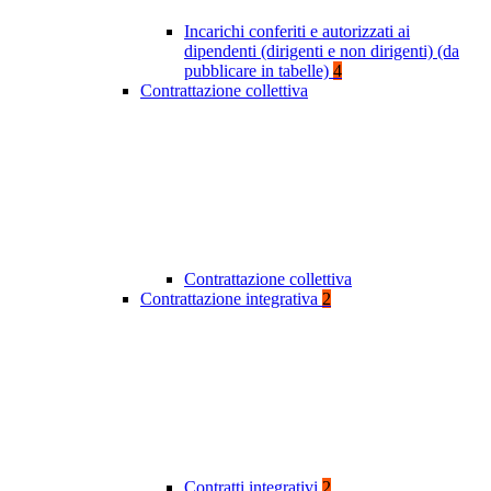
Incarichi conferiti e autorizzati ai
dipendenti (dirigenti e non dirigenti) (da
pubblicare in tabelle)
4
Contrattazione collettiva
Contrattazione collettiva
Contrattazione integrativa
2
Contratti integrativi
2