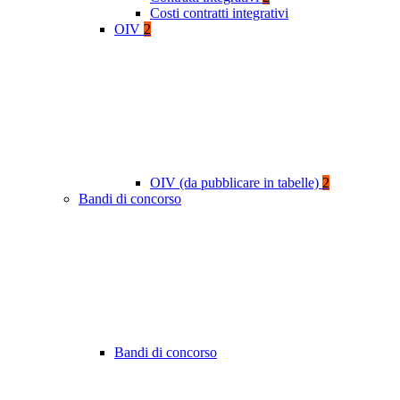
Costi contratti integrativi
OIV
2
OIV (da pubblicare in tabelle)
2
Bandi di concorso
Bandi di concorso