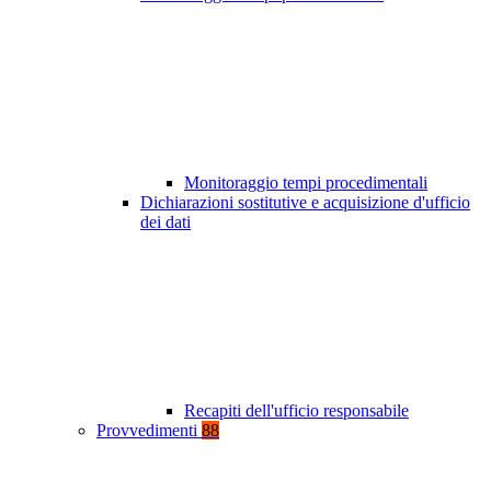
Monitoraggio tempi procedimentali
Dichiarazioni sostitutive e acquisizione d'ufficio
dei dati
Recapiti dell'ufficio responsabile
Provvedimenti
88