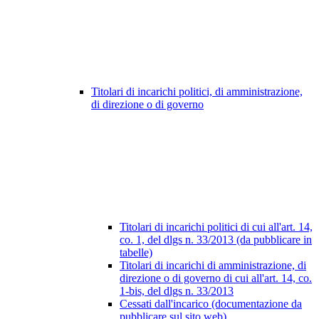
Titolari di incarichi politici, di amministrazione,
di direzione o di governo
Titolari di incarichi politici di cui all'art. 14,
co. 1, del dlgs n. 33/2013 (da pubblicare in
tabelle)
Titolari di incarichi di amministrazione, di
direzione o di governo di cui all'art. 14, co.
1-bis, del dlgs n. 33/2013
Cessati dall'incarico (documentazione da
pubblicare sul sito web)