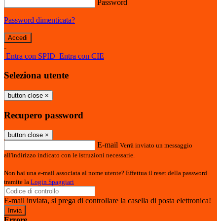
Password
Password dimenticata?
-
Entra con SPID
Entra con CIE
Seleziona utente
button close
×
Recupero password
button close
×
E-mail
Verrà inviato un messaggio
all'indirizzo indicato con le istruzioni necessarie.
Non hai una e-mail associata al nome utente? Effettua il reset della password
tramite la
Login Spaggiari
E-mail inviata, si prega di controllare la casella di posta elettronica!
Errore