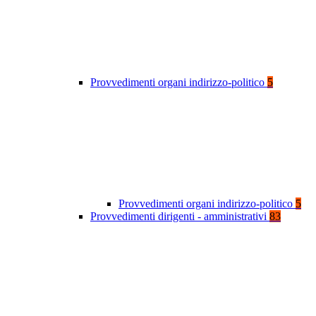
Provvedimenti organi indirizzo-politico
5
Provvedimenti organi indirizzo-politico
5
Provvedimenti dirigenti - amministrativi
83