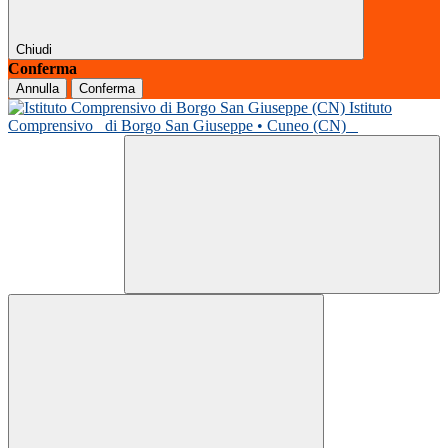
Chiudi
Conferma
Annulla
Conferma
Istituto
Comprensivo
di Borgo San Giuseppe • Cuneo (CN)