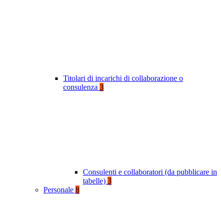
Titolari di incarichi di collaborazione o
consulenza
3
Consulenti e collaboratori (da pubblicare in
tabelle)
3
Personale
8