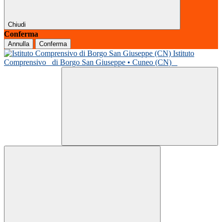
Chiudi
Conferma
Annulla
Conferma
Istituto
Comprensivo
di Borgo San Giuseppe • Cuneo (CN)