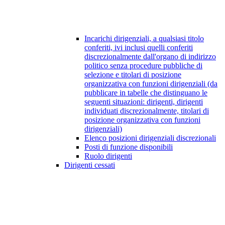
Incarichi dirigenziali, a qualsiasi titolo
conferiti, ivi inclusi quelli conferiti
discrezionalmente dall'organo di indirizzo
politico senza procedure pubbliche di
selezione e titolari di posizione
organizzativa con funzioni dirigenziali (da
pubblicare in tabelle che distinguano le
seguenti situazioni: dirigenti, dirigenti
individuati discrezionalmente, titolari di
posizione organizzativa con funzioni
dirigenziali)
Elenco posizioni dirigenziali discrezionali
Posti di funzione disponibili
Ruolo dirigenti
Dirigenti cessati