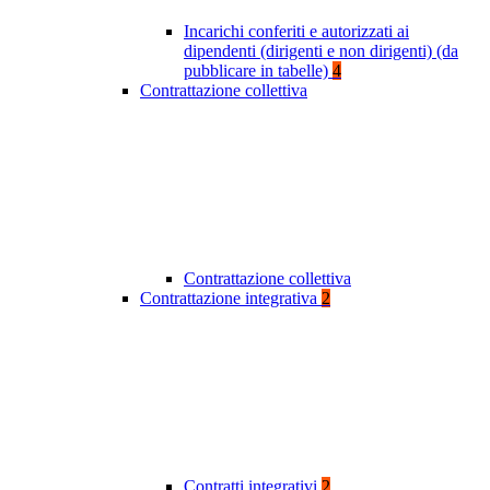
Incarichi conferiti e autorizzati ai
dipendenti (dirigenti e non dirigenti) (da
pubblicare in tabelle)
4
Contrattazione collettiva
Contrattazione collettiva
Contrattazione integrativa
2
Contratti integrativi
2