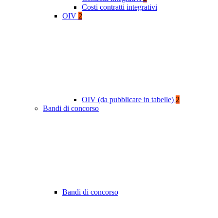
Costi contratti integrativi
OIV
2
OIV (da pubblicare in tabelle)
2
Bandi di concorso
Bandi di concorso