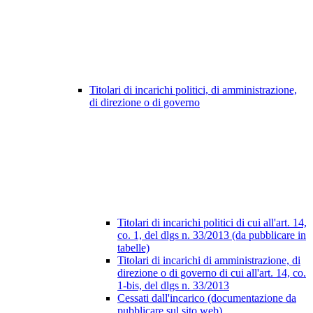
Titolari di incarichi politici, di amministrazione,
di direzione o di governo
Titolari di incarichi politici di cui all'art. 14,
co. 1, del dlgs n. 33/2013 (da pubblicare in
tabelle)
Titolari di incarichi di amministrazione, di
direzione o di governo di cui all'art. 14, co.
1-bis, del dlgs n. 33/2013
Cessati dall'incarico (documentazione da
pubblicare sul sito web)