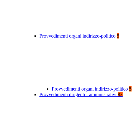
Provvedimenti organi indirizzo-politico
5
Provvedimenti organi indirizzo-politico
5
Provvedimenti dirigenti - amministrativi
83