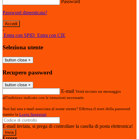
Password
Password dimenticata?
-
Entra con SPID
Entra con CIE
Seleziona utente
button close
×
Recupero password
button close
×
E-mail
Verrà inviato un messaggio
all'indirizzo indicato con le istruzioni necessarie.
Non hai una e-mail associata al nome utente? Effettua il reset della password
tramite la
Login Spaggiari
E-mail inviata, si prega di controllare la casella di posta elettronica!
Errore