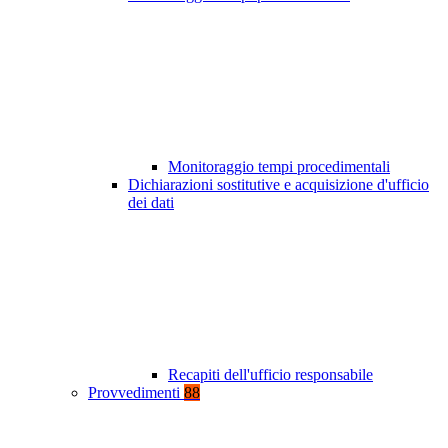
Monitoraggio tempi procedimentali
Dichiarazioni sostitutive e acquisizione d'ufficio
dei dati
Recapiti dell'ufficio responsabile
Provvedimenti
88