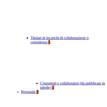
Titolari di incarichi di collaborazione o
consulenza
3
Consulenti e collaboratori (da pubblicare in
tabelle)
3
Personale
8