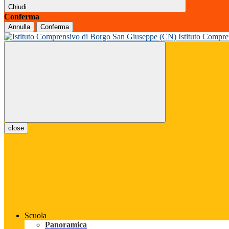
Chiudi
Conferma
Annulla
Conferma
Istituto Compr
close
Scuola
Panoramica