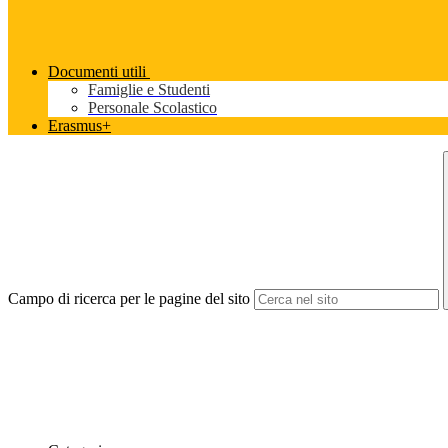
Documenti utili
Famiglie e Studenti
Personale Scolastico
Erasmus+
Campo di ricerca per le pagine del sito