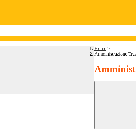
Home
>
Amministrazione Tra
Amministr