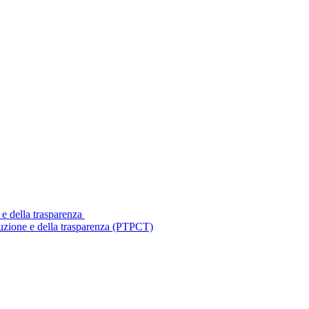
 e della trasparenza
ruzione e della trasparenza (PTPCT)