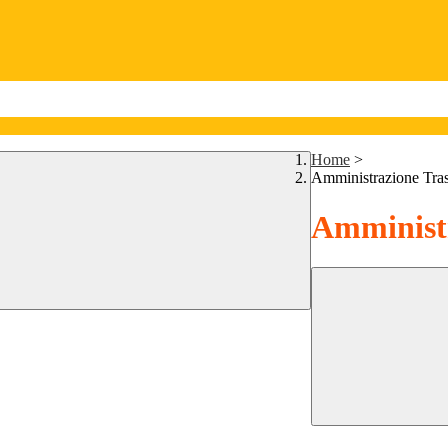
Home
>
Amministrazione Tra
Amministr