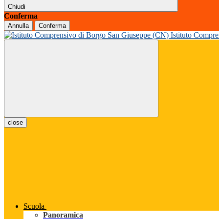
Chiudi
Conferma
Annulla
Conferma
Istituto Compr
close
Scuola
Panoramica