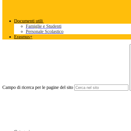
Documenti utili
Famiglie e Studenti
Personale Scolastico
Erasmus+
Campo di ricerca per le pagine del sito