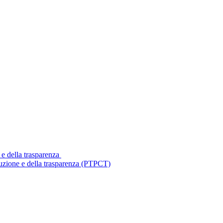
 e della trasparenza
ruzione e della trasparenza (PTPCT)