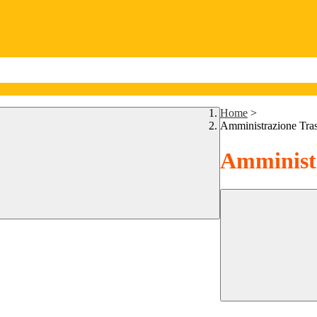
Home
>
Amministrazione Tra
Amministr