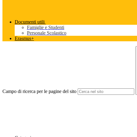
Documenti utili
Famiglie e Studenti
Personale Scolastico
Erasmus+
Campo di ricerca per le pagine del sito