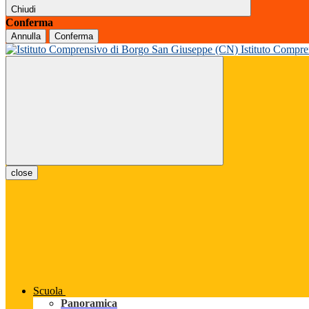
Chiudi
Conferma
Annulla
Conferma
Istituto Compr
close
Scuola
Panoramica