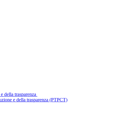
 e della trasparenza
ruzione e della trasparenza (PTPCT)