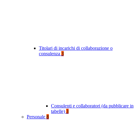
Titolari di incarichi di collaborazione o
consulenza
3
Consulenti e collaboratori (da pubblicare in
tabelle)
3
Personale
8