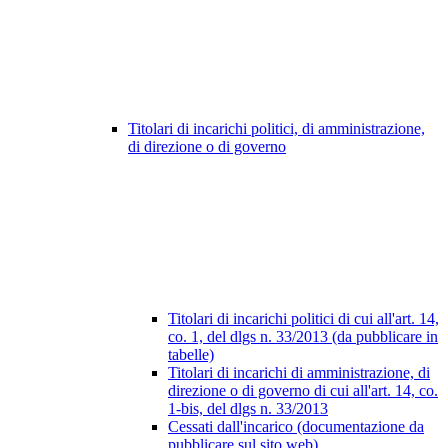
Titolari di incarichi politici, di amministrazione,
di direzione o di governo
Titolari di incarichi politici di cui all'art. 14,
co. 1, del dlgs n. 33/2013 (da pubblicare in
tabelle)
Titolari di incarichi di amministrazione, di
direzione o di governo di cui all'art. 14, co.
1-bis, del dlgs n. 33/2013
Cessati dall'incarico (documentazione da
pubblicare sul sito web)