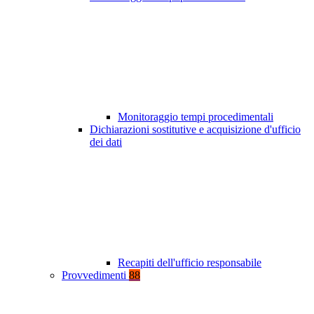
Monitoraggio tempi procedimentali
Dichiarazioni sostitutive e acquisizione d'ufficio
dei dati
Recapiti dell'ufficio responsabile
Provvedimenti
88