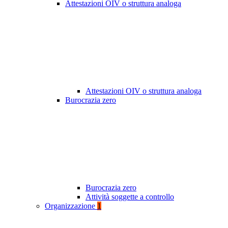
Attestazioni OIV o struttura analoga
Attestazioni OIV o struttura analoga
Burocrazia zero
Burocrazia zero
Attività soggette a controllo
Organizzazione
1