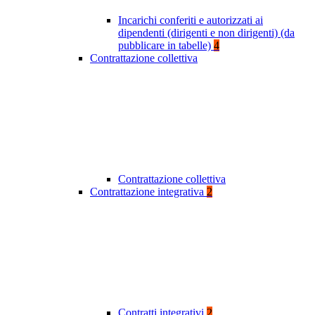
Incarichi conferiti e autorizzati ai
dipendenti (dirigenti e non dirigenti) (da
pubblicare in tabelle)
4
Contrattazione collettiva
Contrattazione collettiva
Contrattazione integrativa
2
Contratti integrativi
2