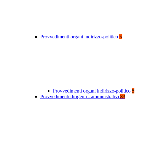
Provvedimenti organi indirizzo-politico
5
Provvedimenti organi indirizzo-politico
5
Provvedimenti dirigenti - amministrativi
83