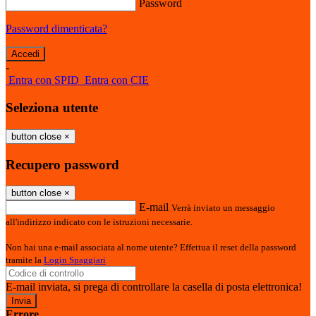
Password
Password dimenticata?
-
Entra con SPID
Entra con CIE
Seleziona utente
button close
×
Recupero password
button close
×
E-mail
Verrà inviato un messaggio
all'indirizzo indicato con le istruzioni necessarie.
Non hai una e-mail associata al nome utente? Effettua il reset della password
tramite la
Login Spaggiari
E-mail inviata, si prega di controllare la casella di posta elettronica!
Errore