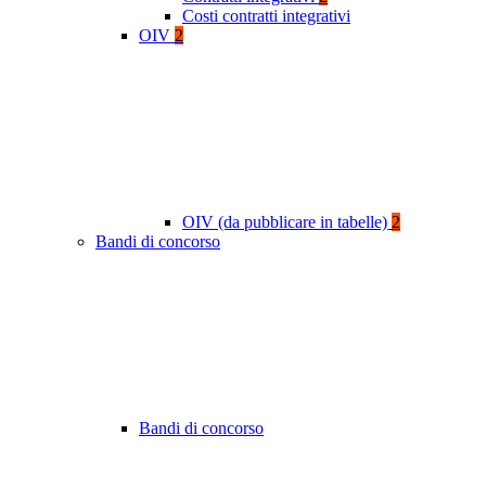
Costi contratti integrativi
OIV
2
OIV (da pubblicare in tabelle)
2
Bandi di concorso
Bandi di concorso