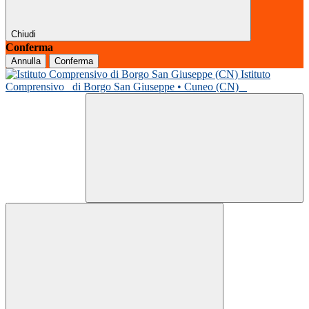
Chiudi
Conferma
Annulla
Conferma
Istituto
Comprensivo
di Borgo San Giuseppe • Cuneo (CN)