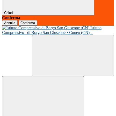
Chiudi
Conferma
Annulla
Conferma
Istituto
Comprensivo
di Borgo San Giuseppe • Cuneo (CN)