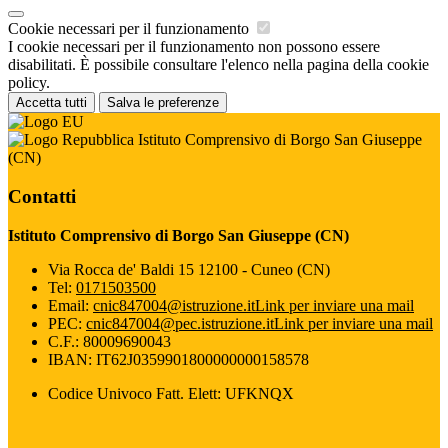
Cookie necessari per il funzionamento
I cookie necessari per il funzionamento non possono essere
disabilitati. È possibile consultare l'elenco nella pagina della cookie
policy.
Accetta tutti
Salva le preferenze
Istituto Comprensivo di Borgo San Giuseppe
(CN)
Contatti
Istituto Comprensivo di Borgo San Giuseppe (CN)
Via Rocca de' Baldi 15 12100 - Cuneo (CN)
Tel:
0171503500
Email:
cnic847004@istruzione.it
Link per inviare una mail
PEC:
cnic847004@pec.istruzione.it
Link per inviare una mail
C.F.: 80009690043
IBAN: IT62J0359901800000000158578
Codice Univoco Fatt. Elett: UFKNQX