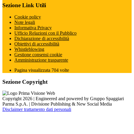
Sezione Link Utili
Cookie policy
Note legali
Informativa Privacy
Ufficio Relazioni con il Pubblico
Dichiarazione di accessibilità
Obiettivi di accessibilità
Whistleblowing
Gestione consensi cookie
Amministrazione trasparente
Pagina visualizzata
704
volte
Sezione Copyright
Copyright 2026 | Engineered and powered by Gruppo Spaggiari
Parma S.p.A. | Divisione Publishing & New Social Media
Disclaimer trattamento dati personali