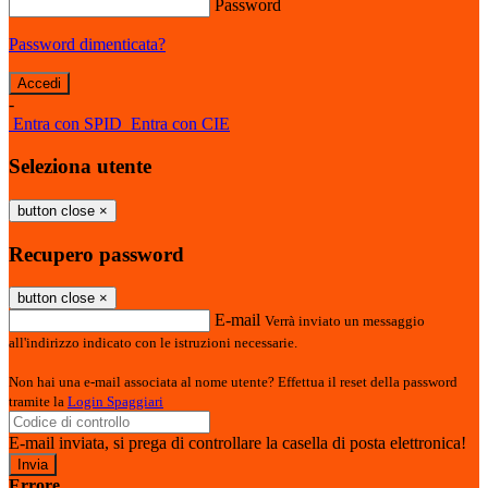
Password
Password dimenticata?
-
Entra con SPID
Entra con CIE
Seleziona utente
button close
×
Recupero password
button close
×
E-mail
Verrà inviato un messaggio
all'indirizzo indicato con le istruzioni necessarie.
Non hai una e-mail associata al nome utente? Effettua il reset della password
tramite la
Login Spaggiari
E-mail inviata, si prega di controllare la casella di posta elettronica!
Errore