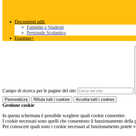
Documenti utili
Famiglie e Studenti
Personale Scolastico
Erasmus+
Campo di ricerca per le pagine del sito
Personalizza
Rifiuta tutti
i cookies
Accetta tutti
i cookies
Gestione cookie
In questa schermata è possibile scegliere quali cookie consentire.
I cookie necessari sono quelli che consentono il funzionamento della pi
Per conoscere quali sono i cookie necessari al funzionamento potete v