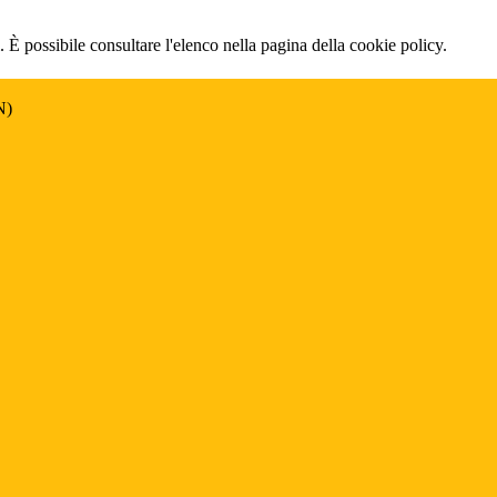
 È possibile consultare l'elenco nella pagina della cookie policy.
N)