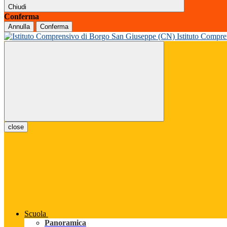
Chiudi
Conferma
Annulla
Conferma
Istituto Compr
close
Scuola
Panoramica