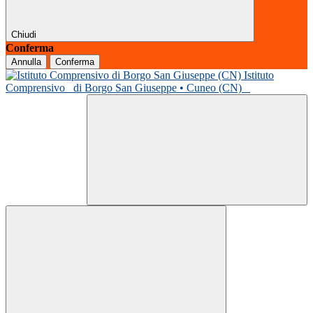
Chiudi
Conferma
Annulla
Conferma
Istituto
Comprensivo
di Borgo San Giuseppe • Cuneo (CN)