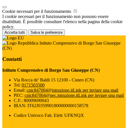
Cookie necessari per il funzionamento
I cookie necessari per il funzionamento non possono essere
disabilitati. È possibile consultare l'elenco nella pagina della cookie
policy.
Accetta tutti
Salva le preferenze
Istituto Comprensivo di Borgo San Giuseppe
(CN)
Contatti
Istituto Comprensivo di Borgo San Giuseppe (CN)
Via Rocca de' Baldi 15 12100 - Cuneo (CN)
Tel:
0171503500
Email:
cnic847004@istruzione.it
Link per inviare una mail
PEC:
cnic847004@pec.istruzione.it
Link per inviare una mail
C.F.: 80009690043
IBAN: IT62J0359901800000000158578
Codice Univoco Fatt. Elett: UFKNQX