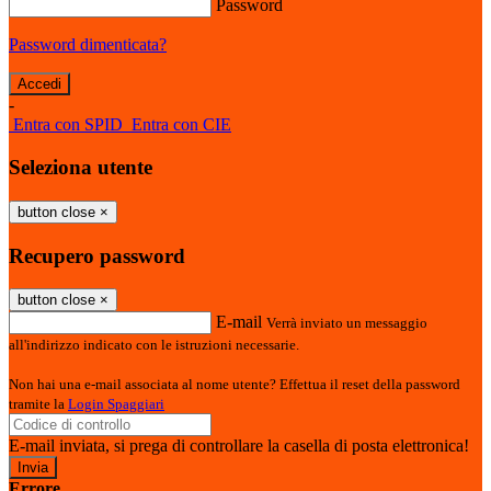
Password
Password dimenticata?
-
Entra con SPID
Entra con CIE
Seleziona utente
button close
×
Recupero password
button close
×
E-mail
Verrà inviato un messaggio
all'indirizzo indicato con le istruzioni necessarie.
Non hai una e-mail associata al nome utente? Effettua il reset della password
tramite la
Login Spaggiari
E-mail inviata, si prega di controllare la casella di posta elettronica!
Errore