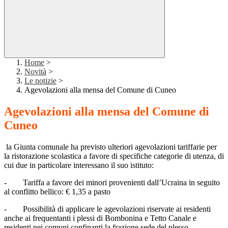
Home
>
Novità
>
Le notizie
>
Agevolazioni alla mensa del Comune di Cuneo
Agevolazioni alla mensa del Comune di
Cuneo
la Giunta comunale ha previsto ulteriori agevolazioni tariffarie per
la ristorazione scolastica a favore di specifiche categorie di utenza, di
cui due in particolare interessano il suo istituto:
-
Tariffa a favore dei minori provenienti dall’Ucraina in seguito
al conflitto bellico: € 1,35 a pasto
-
Possibilità di applicare le agevolazioni riservate ai residenti
anche ai frequentanti i plessi di Bombonina e Tetto Canale e
residenti nei comuni confinanti la frazione sede del plesso.