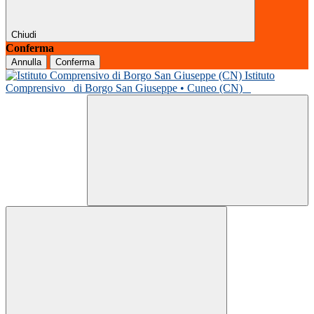
Chiudi
Conferma
Annulla
Conferma
Istituto
Comprensivo
di Borgo San Giuseppe • Cuneo (CN)