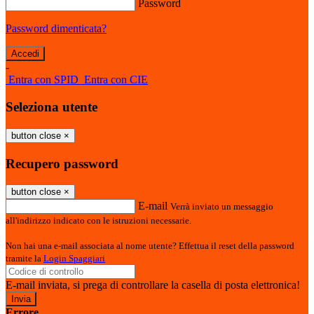
Password
Password dimenticata?
-
Entra con SPID
Entra con CIE
Seleziona utente
button close
×
Recupero password
button close
×
E-mail
Verrà inviato un messaggio
all'indirizzo indicato con le istruzioni necessarie.
Non hai una e-mail associata al nome utente? Effettua il reset della password
tramite la
Login Spaggiari
E-mail inviata, si prega di controllare la casella di posta elettronica!
Errore