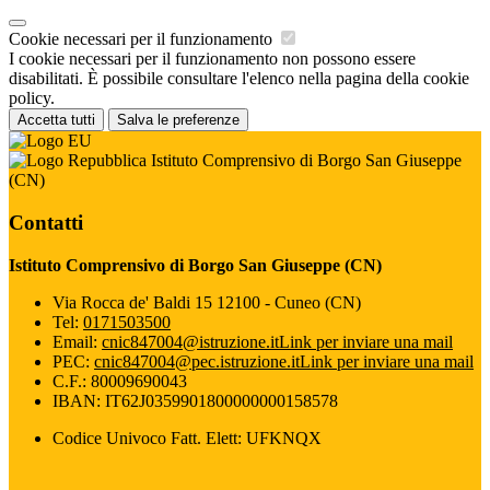
Cookie necessari per il funzionamento
I cookie necessari per il funzionamento non possono essere
disabilitati. È possibile consultare l'elenco nella pagina della cookie
policy.
Accetta tutti
Salva le preferenze
Istituto Comprensivo di Borgo San Giuseppe
(CN)
Contatti
Istituto Comprensivo di Borgo San Giuseppe (CN)
Via Rocca de' Baldi 15 12100 - Cuneo (CN)
Tel:
0171503500
Email:
cnic847004@istruzione.it
Link per inviare una mail
PEC:
cnic847004@pec.istruzione.it
Link per inviare una mail
C.F.: 80009690043
IBAN: IT62J0359901800000000158578
Codice Univoco Fatt. Elett: UFKNQX