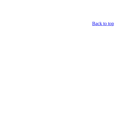
Back to top