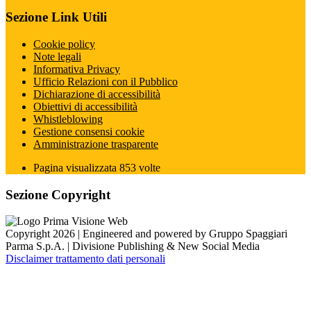
Sezione Link Utili
Cookie policy
Note legali
Informativa Privacy
Ufficio Relazioni con il Pubblico
Dichiarazione di accessibilità
Obiettivi di accessibilità
Whistleblowing
Gestione consensi cookie
Amministrazione trasparente
Pagina visualizzata
853
volte
Sezione Copyright
Copyright 2026 | Engineered and powered by Gruppo Spaggiari
Parma S.p.A. | Divisione Publishing & New Social Media
Disclaimer trattamento dati personali