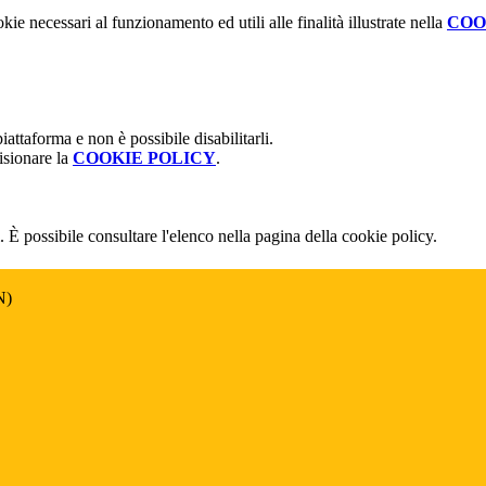
kie necessari al funzionamento ed utili alle finalità illustrate nella
COO
attaforma e non è possibile disabilitarli.
isionare la
COOKIE POLICY
.
 È possibile consultare l'elenco nella pagina della cookie policy.
N)