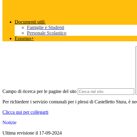
Documenti utili
Famiglie e Studenti
Personale Scolastico
Erasmus+
Campo di ricerca per le pagine del sito
Per richiedere i servizio comunali per i plessi di Castelletto Stura, è n
Clicca qui per collegarti
Notizie
Ultima revisione il 17-09-2024