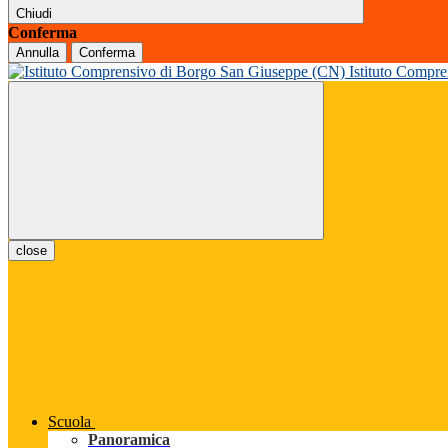
Chiudi
Conferma
Annulla
Conferma
Istituto Compr
close
Scuola
Panoramica