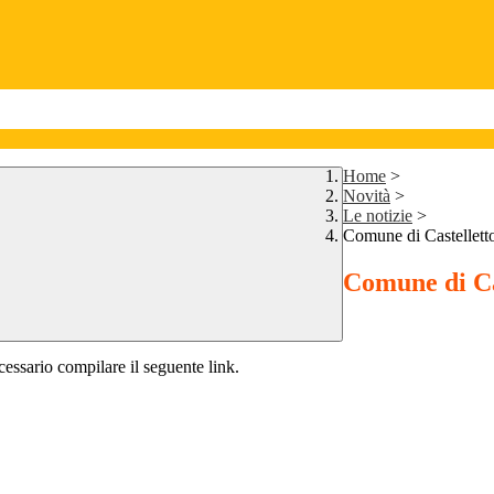
Home
>
Novità
>
Le notizie
>
Comune di Castelletto 
Comune di Cas
ecessario compilare il seguente link.