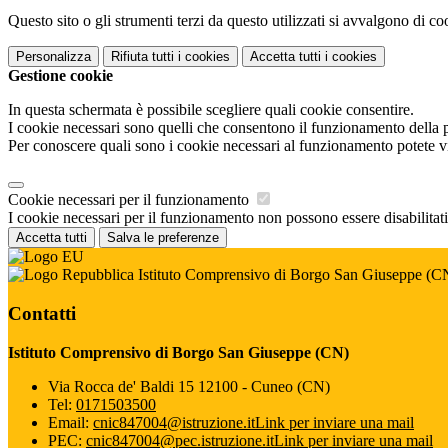
Questo sito o gli strumenti terzi da questo utilizzati si avvalgono di coo
Personalizza
Rifiuta tutti
i cookies
Accetta tutti
i cookies
Gestione cookie
In questa schermata è possibile scegliere quali cookie consentire.
I cookie necessari sono quelli che consentono il funzionamento della pi
Per conoscere quali sono i cookie necessari al funzionamento potete v
Cookie necessari per il funzionamento
I cookie necessari per il funzionamento non possono essere disabilitati.
Accetta tutti
Salva le preferenze
Istituto Comprensivo di Borgo San Giuseppe (C
Contatti
Istituto Comprensivo di Borgo San Giuseppe (CN)
Via Rocca de' Baldi 15 12100 - Cuneo (CN)
Tel:
0171503500
Email:
cnic847004@istruzione.it
Link per inviare una mail
PEC:
cnic847004@pec.istruzione.it
Link per inviare una mail