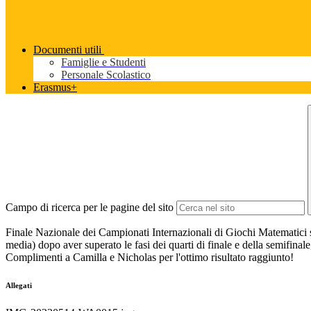
Documenti utili
Famiglie e Studenti
Personale Scolastico
Erasmus+
Campo di ricerca per le pagine del sito
Finale Nazionale dei Campionati Internazionali di Giochi Matematici 
media) dopo aver superato le fasi dei quarti di finale e della semifinale
Complimenti a Camilla e Nicholas per l'ottimo risultato raggiunto!
Allegati