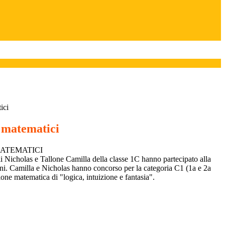
ici
i matematici
MATEMATICI
 Nicholas e Tallone Camilla della classe 1C hanno partecipato alla
ni. Camilla e Nicholas hanno concorso per la categoria C1 (1a e 2a
zione matematica di "logica, intuizione e fantasia".