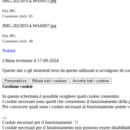
IMG-20230514-WA0015.jpg
File JPG
Contatore click: 65
IMG-20230514-WA0007.jpg
File JPG
Contatore click: 38
Notizie
Ultima revisione il 17-09-2024
Questo sito o gli strumenti terzi da questo utilizzati si avvalgono di coo
Personalizza
Rifiuta tutti
i cookies
Accetta tutti
i cookies
Gestione cookie
In questa schermata è possibile scegliere quali cookie consentire.
I cookie necessari sono quelli che consentono il funzionamento della pi
Per conoscere quali sono i cookie necessari al funzionamento potete v
Cookie necessari per il funzionamento
I cookie necessari per il funzionamento non possono essere disabilitati.