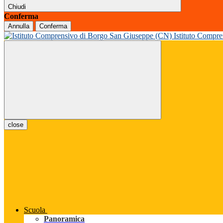
Chiudi
Conferma
Annulla
Conferma
Istituto Compr
close
Scuola
Panoramica