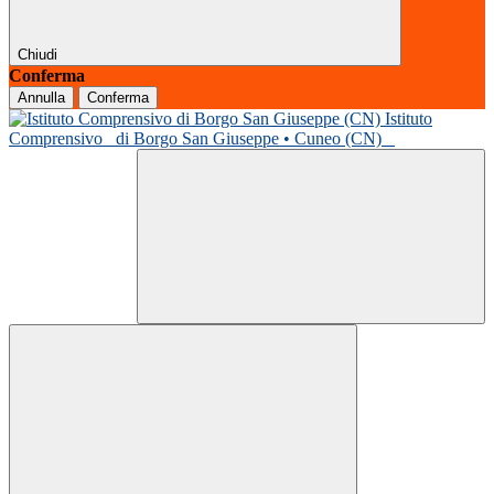
Chiudi
Conferma
Annulla
Conferma
Istituto
Comprensivo
di Borgo San Giuseppe • Cuneo (CN)