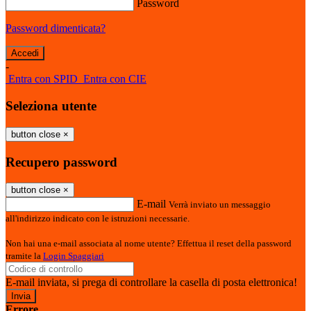
Password
Password dimenticata?
-
Entra con SPID
Entra con CIE
Seleziona utente
button close
×
Recupero password
button close
×
E-mail
Verrà inviato un messaggio
all'indirizzo indicato con le istruzioni necessarie.
Non hai una e-mail associata al nome utente? Effettua il reset della password
tramite la
Login Spaggiari
E-mail inviata, si prega di controllare la casella di posta elettronica!
Errore