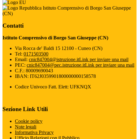
Istituto Comprensivo di Borgo San Giuseppe
(CN)
Contatti
Istituto Comprensivo di Borgo San Giuseppe (CN)
Via Rocca de' Baldi 15 12100 - Cuneo (CN)
Tel:
0171503500
Email:
cnic847004@istruzione.it
Link per inviare una mail
PEC:
cnic847004@pec.istruzione.it
Link per inviare una mail
C.F.: 80009690043
IBAN: IT62J0359901800000000158578
Codice Univoco Fatt. Elett: UFKNQX
Sezione Link Utili
Cookie policy
Note legali
Informativa Privacy
Ufficio Relazioni con il Pubblico