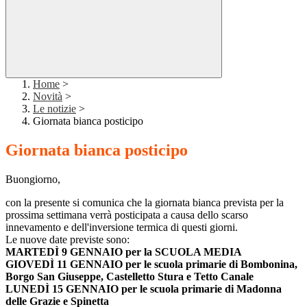
Home
>
Novità
>
Le notizie
>
Giornata bianca posticipo
Giornata bianca posticipo
Buongiorno,
con la presente si comunica che la giornata bianca prevista per la
prossima settimana verrà posticipata a causa dello scarso
innevamento e dell'inversione termica di questi giorni.
Le nuove date previste sono:
MARTEDÌ 9 GENNAIO per la SCUOLA MEDIA
GIOVEDÌ 11 GENNAIO per le scuola primarie di Bombonina,
Borgo San Giuseppe, Castelletto Stura e Tetto Canale
LUNEDÌ 15 GENNAIO per le scuola primarie di Madonna
delle Grazie e Spinetta