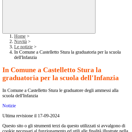
Home
>
Novità
>
Le notizie
>
In Comune a Castelletto Stura la graduatoria per la scuola
dell'Infanzia
In Comune a Castelletto Stura la
graduatoria per la scuola dell'Infanzia
In Comune a Castelletto Stura le graduatore degli ammessi alla
scuola dell'Infanzia
Notizie
Ultima revisione il 17-09-2024
Questo sito o gli strumenti terzi da questo utilizzati si avvalgono di
cookie necessari al funzionamento ed utili alle finalità illustrate nella