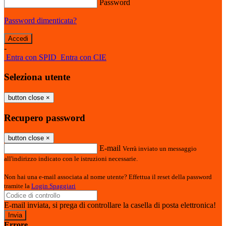
Password
Password dimenticata?
-
Entra con SPID
Entra con CIE
Seleziona utente
button close
×
Recupero password
button close
×
E-mail
Verrà inviato un messaggio
all'indirizzo indicato con le istruzioni necessarie.
Non hai una e-mail associata al nome utente? Effettua il reset della password
tramite la
Login Spaggiari
E-mail inviata, si prega di controllare la casella di posta elettronica!
Errore