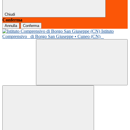
Chiudi
Conferma
Annulla
Conferma
Istituto
Comprensivo
di Borgo San Giuseppe • Cuneo (CN)