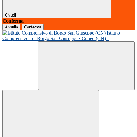
Chiudi
Conferma
Annulla
Conferma
Istituto
Comprensivo
di Borgo San Giuseppe • Cuneo (CN)