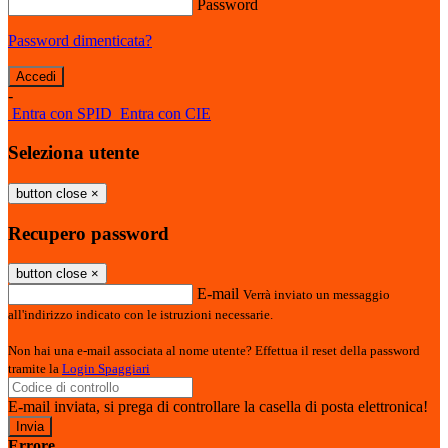
Password
Password dimenticata?
-
Entra con SPID
Entra con CIE
Seleziona utente
button close
×
Recupero password
button close
×
E-mail
Verrà inviato un messaggio
all'indirizzo indicato con le istruzioni necessarie.
Non hai una e-mail associata al nome utente? Effettua il reset della password
tramite la
Login Spaggiari
E-mail inviata, si prega di controllare la casella di posta elettronica!
Errore