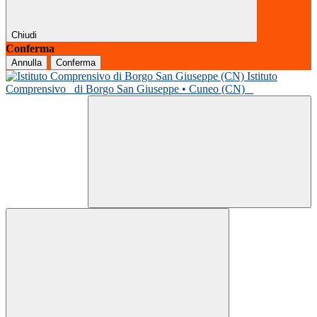
Chiudi
Conferma
Annulla
Conferma
Istituto
Comprensivo
di Borgo San Giuseppe • Cuneo (CN)