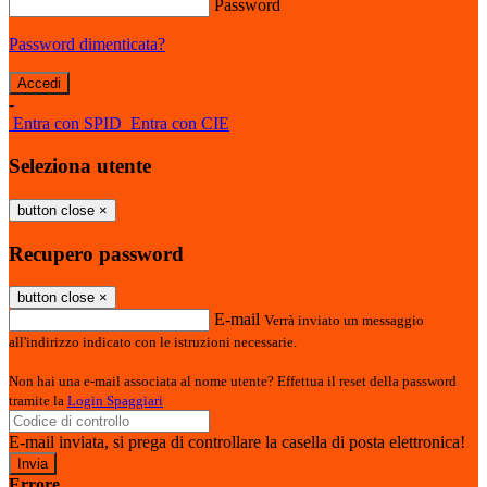
Password
Password dimenticata?
-
Entra con SPID
Entra con CIE
Seleziona utente
button close
×
Recupero password
button close
×
E-mail
Verrà inviato un messaggio
all'indirizzo indicato con le istruzioni necessarie.
Non hai una e-mail associata al nome utente? Effettua il reset della password
tramite la
Login Spaggiari
E-mail inviata, si prega di controllare la casella di posta elettronica!
Errore