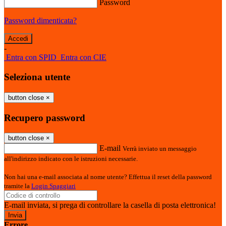
Password
Password dimenticata?
-
Entra con SPID
Entra con CIE
Seleziona utente
button close
×
Recupero password
button close
×
E-mail
Verrà inviato un messaggio
all'indirizzo indicato con le istruzioni necessarie.
Non hai una e-mail associata al nome utente? Effettua il reset della password
tramite la
Login Spaggiari
E-mail inviata, si prega di controllare la casella di posta elettronica!
Errore