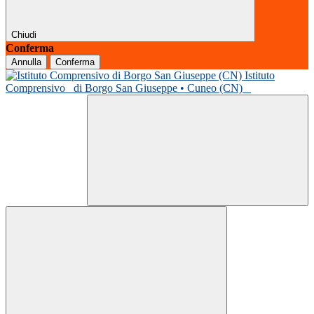
Chiudi
Conferma
Annulla
Conferma
Istituto
Comprensivo
di Borgo San Giuseppe • Cuneo (CN)