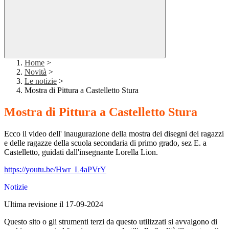
Home
>
Novità
>
Le notizie
>
Mostra di Pittura a Castelletto Stura
Mostra di Pittura a Castelletto Stura
Ecco il video dell' inaugurazione della mostra dei disegni dei ragazzi
e delle ragazze della scuola secondaria di primo grado, sez E. a
Castelletto, guidati dall'insegnante Lorella Lion.
https://youtu.be/Hwr_L4aPVrY
Notizie
Ultima revisione il 17-09-2024
Questo sito o gli strumenti terzi da questo utilizzati si avvalgono di