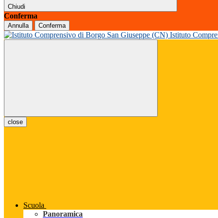
Chiudi
Conferma
Annulla
Conferma
Istituto Compr
close
Scuola
Panoramica