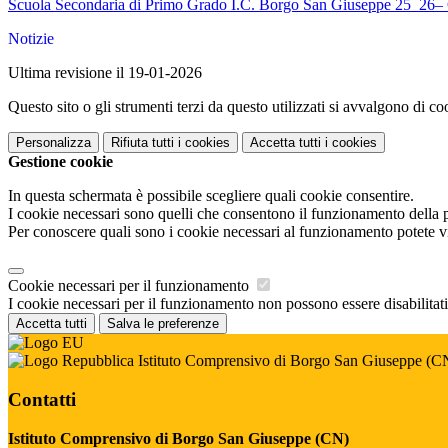
Scuola Secondaria di Primo Grado I.C. Borgo San Giuseppe 25_26–
Notizie
Ultima revisione il 19-01-2026
Questo sito o gli strumenti terzi da questo utilizzati si avvalgono di coo
Personalizza
Rifiuta tutti
i cookies
Accetta tutti
i cookies
Gestione cookie
In questa schermata è possibile scegliere quali cookie consentire.
I cookie necessari sono quelli che consentono il funzionamento della pi
Per conoscere quali sono i cookie necessari al funzionamento potete v
Cookie necessari per il funzionamento
I cookie necessari per il funzionamento non possono essere disabilitati.
Accetta tutti
Salva le preferenze
Istituto Comprensivo di Borgo San Giuseppe (C
Contatti
Istituto Comprensivo di Borgo San Giuseppe (CN)