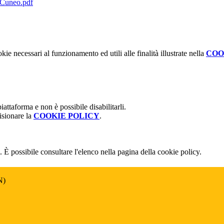
 Cuneo.pdf
kie necessari al funzionamento ed utili alle finalità illustrate nella
COO
attaforma e non è possibile disabilitarli.
isionare la
COOKIE POLICY
.
 È possibile consultare l'elenco nella pagina della cookie policy.
N)