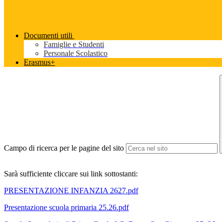
Documenti utili
Famiglie e Studenti
Personale Scolastico
Erasmus+
Campo di ricerca per le pagine del sito
Sarà sufficiente cliccare sui link sottostanti:
PRESENTAZIONE INFANZIA 2627.pdf
Presentazione scuola primaria 25.26.pdf