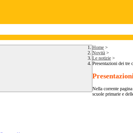
Home
>
Novità
>
Le notizie
>
Presentazioni dei tre 
Presentazioni
Nella corrente pagina 
scuole primarie e dell