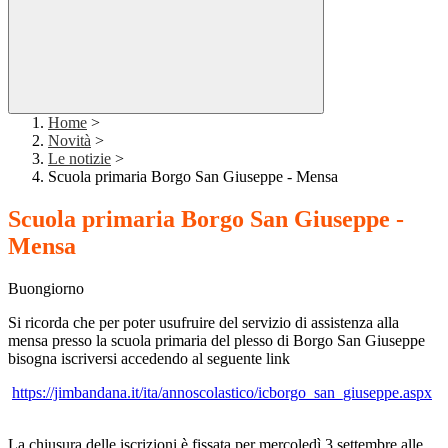
Home
>
Novità
>
Le notizie
>
Scuola primaria Borgo San Giuseppe - Mensa
Scuola primaria Borgo San Giuseppe -
Mensa
Buongiorno
Si ricorda che per poter usufruire del servizio di assistenza alla
mensa presso la scuola primaria del plesso di Borgo San Giuseppe
bisogna iscriversi accedendo al seguente link
https://jimbandana.it/ita/annoscolastico/icborgo_san_giuseppe.aspx
La chiusura delle iscrizioni è fissata per mercoledì 3 settembre alle