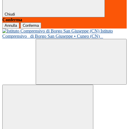
Chiudi
Conferma
Annulla
Conferma
Istituto
Comprensivo
di Borgo San Giuseppe • Cuneo (CN)