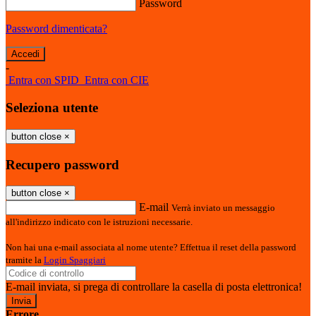
Password
Password dimenticata?
-
Entra con SPID
Entra con CIE
Seleziona utente
button close
×
Recupero password
button close
×
E-mail
Verrà inviato un messaggio
all'indirizzo indicato con le istruzioni necessarie.
Non hai una e-mail associata al nome utente? Effettua il reset della password
tramite la
Login Spaggiari
E-mail inviata, si prega di controllare la casella di posta elettronica!
Errore