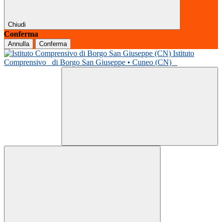
Chiudi
Conferma
Annulla
Conferma
Istituto
Comprensivo
di Borgo San Giuseppe • Cuneo (CN)