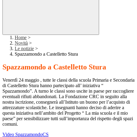
Home
>
Novità
>
Le notizie
>
Spazzamondo a Castelletto Stura
Spazzamondo a Castelletto Stura
Venerdì 24 maggio , tutte le classi della scuola Primaria e Secondaria
di Castelletto Stura hanno partecipato all’ iniziativa “
Spazzamondo”. A turno le classi sono uscite in paese per raccogliere
eventuali rifiuti abbandonati. La Fondazione CRC in seguito alla
nostra iscrizione, consegnerà all’Istituto un buono per l’acquisto di
attrezzature scolastiche. Le insegnanti hanno deciso di aderire a
questa iniziativa nell’ambito del Progetto “ La mia scuola e il mio
paese” per sensibilizzare tutti sull’importanza del rispetto degli spazi
comuni.
Video SpazzamondoCS