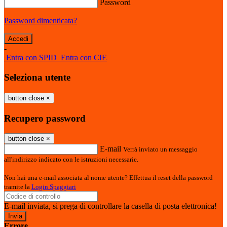
Password
Password dimenticata?
-
Entra con SPID
Entra con CIE
Seleziona utente
button close
×
Recupero password
button close
×
E-mail
Verrà inviato un messaggio
all'indirizzo indicato con le istruzioni necessarie.
Non hai una e-mail associata al nome utente? Effettua il reset della password
tramite la
Login Spaggiari
E-mail inviata, si prega di controllare la casella di posta elettronica!
Errore