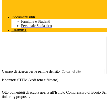
Documenti utili
Famiglie e Studenti
Personale Scolastico
Erasmus+
Campo di ricerca per le pagine del sito
laboratori STEM (vedi foto e filmato)
Otto pomeriggi di scuola aperta all’Istituto Comprensivo di Borgo San 
tinkering proposte.