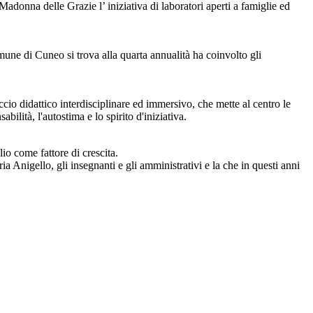
 Madonna delle Grazie l’ iniziativa di laboratori aperti a famiglie ed
mune di Cuneo si trova alla quarta annualità ha coinvolto gli
ccio didattico interdisciplinare ed immersivo, che mette al centro le
bilità, l'autostima e lo spirito d'iniziativa.
io come fattore di crescita.
a Anigello, gli insegnanti e gli amministrativi e la che in questi anni