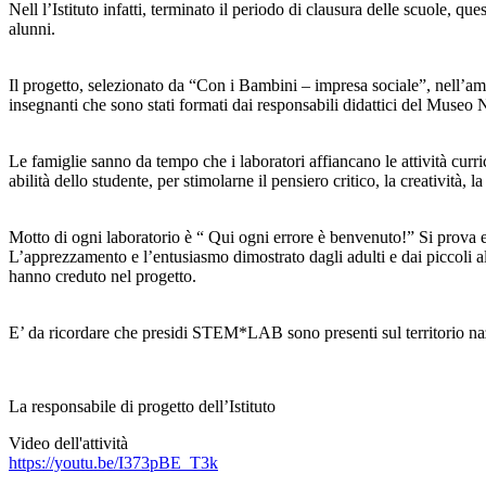
Nell l’Istituto infatti, terminato il periodo di clausura delle scuole, q
alunni.
Il progetto, selezionato da “Con i Bambini – impresa sociale”, nell’am
insegnanti che sono stati formati dai responsabili didattici del Muse
Le famiglie sanno da tempo che i laboratori affiancano le attività curri
abilità dello studente, per stimolarne il pensiero critico, la creatività, 
Motto di ogni laboratorio è “ Qui ogni errore è benvenuto!” Si prova e 
L’apprezzamento e l’entusiasmo dimostrato dagli adulti e dai piccoli al
hanno creduto nel progetto.
E’ da ricordare che presidi STEM*LAB sono presenti sul territorio n
La responsabile di progetto dell’Istituto
Video dell'attività
https://youtu.be/I373pBE_T3k