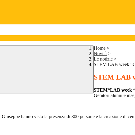
Home
>
Novità
>
Le notizie
>
STEM LAB week “Con
STEM LAB we
STEM*LAB week “C
Genitori alunni e inse
Giuseppe hanno visto la presenza di 300 persone e la creazione di centin