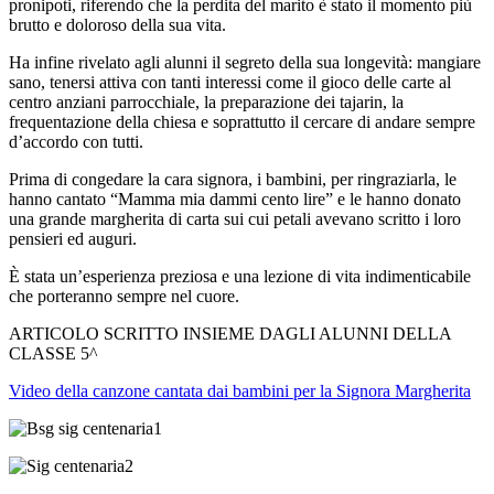
pronipoti, riferendo che la perdita del marito è stato il momento più
brutto e doloroso della sua vita.
Ha infine rivelato agli alunni il segreto della sua longevità: mangiare
sano, tenersi attiva con tanti interessi come il gioco delle carte al
centro anziani parrocchiale, la preparazione dei tajarin, la
frequentazione della chiesa e soprattutto il cercare di andare sempre
d’accordo con tutti.
Prima di congedare la cara signora, i bambini, per ringraziarla, le
hanno cantato “Mamma mia dammi cento lire” e le hanno donato
una grande margherita di carta sui cui petali avevano scritto i loro
pensieri ed auguri.
È stata un’esperienza preziosa e una lezione di vita indimenticabile
che porteranno sempre nel cuore.
ARTICOLO SCRITTO INSIEME DAGLI ALUNNI DELLA
CLASSE 5^
Video della canzone cantata dai bambini per la Signora Margherita