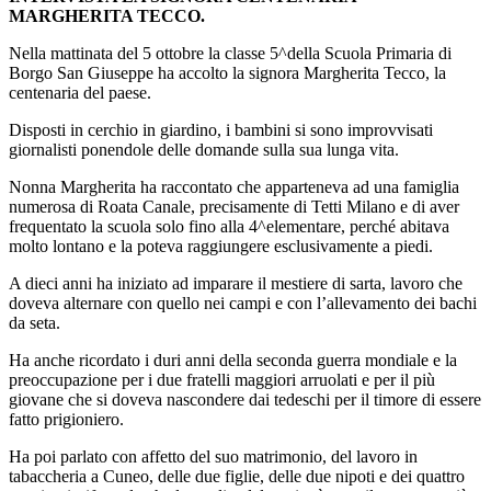
MARGHERITA TECCO.
Nella mattinata del 5 ottobre la classe 5^della Scuola Primaria di
Borgo San Giuseppe ha accolto la signora Margherita Tecco, la
centenaria del paese.
Disposti in cerchio in giardino, i bambini si sono improvvisati
giornalisti ponendole delle domande sulla sua lunga vita.
Nonna Margherita ha raccontato che apparteneva ad una famiglia
numerosa di Roata Canale, precisamente di Tetti Milano e di aver
frequentato la scuola solo fino alla 4^elementare, perché abitava
molto lontano e la poteva raggiungere esclusivamente a piedi.
A dieci anni ha iniziato ad imparare il mestiere di sarta, lavoro che
doveva alternare con quello nei campi e con l’allevamento dei bachi
da seta.
Ha anche ricordato i duri anni della seconda guerra mondiale e la
preoccupazione per i due fratelli maggiori arruolati e per il più
giovane che si doveva nascondere dai tedeschi per il timore di essere
fatto prigioniero.
Ha poi parlato con affetto del suo matrimonio, del lavoro in
tabaccheria a Cuneo, delle due figlie, delle due nipoti e dei quattro