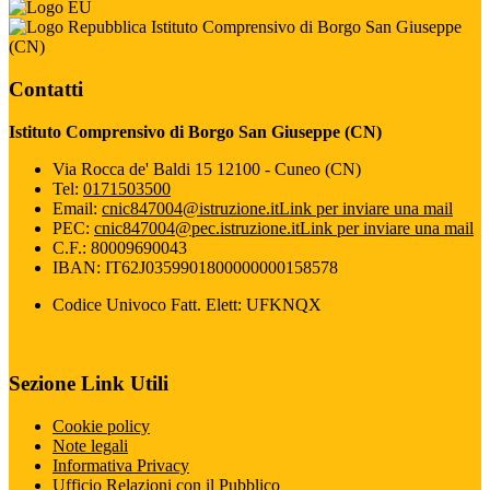
Istituto Comprensivo di Borgo San Giuseppe
(CN)
Contatti
Istituto Comprensivo di Borgo San Giuseppe (CN)
Via Rocca de' Baldi 15 12100 - Cuneo (CN)
Tel:
0171503500
Email:
cnic847004@istruzione.it
Link per inviare una mail
PEC:
cnic847004@pec.istruzione.it
Link per inviare una mail
C.F.: 80009690043
IBAN: IT62J0359901800000000158578
Codice Univoco Fatt. Elett: UFKNQX
Sezione Link Utili
Cookie policy
Note legali
Informativa Privacy
Ufficio Relazioni con il Pubblico