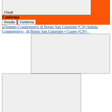
Chiudi
Conferma
Annulla
Conferma
Istituto
Comprensivo
di Borgo San Giuseppe • Cuneo (CN)