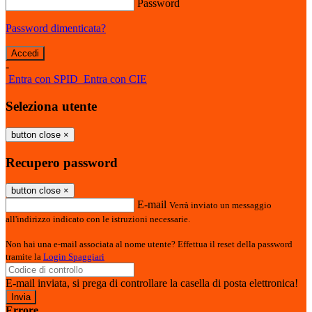
Password
Password dimenticata?
-
Entra con SPID
Entra con CIE
Seleziona utente
button close
×
Recupero password
button close
×
E-mail
Verrà inviato un messaggio
all'indirizzo indicato con le istruzioni necessarie.
Non hai una e-mail associata al nome utente? Effettua il reset della password
tramite la
Login Spaggiari
E-mail inviata, si prega di controllare la casella di posta elettronica!
Errore