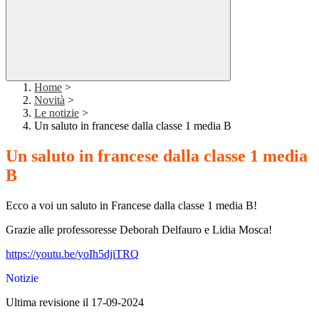
Home
>
Novità
>
Le notizie
>
Un saluto in francese dalla classe 1 media B
Un saluto in francese dalla classe 1 media
B
Ecco a voi un saluto in Francese dalla classe 1 media B!
Grazie alle professoresse Deborah Delfauro e Lidia Mosca!
https://youtu.be/yoIh5djiTRQ
Notizie
Ultima revisione il 17-09-2024