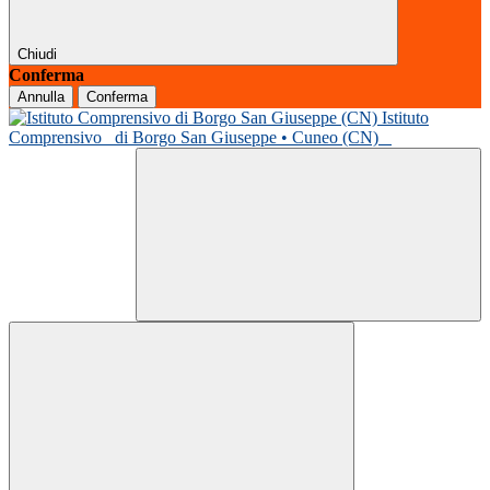
Chiudi
Conferma
Annulla
Conferma
Istituto
Comprensivo
di Borgo San Giuseppe • Cuneo (CN)