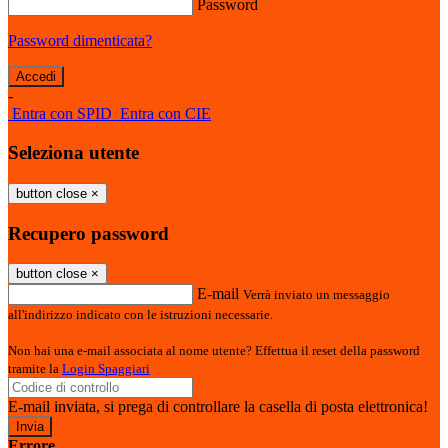
Password
Password dimenticata?
-
Entra con SPID
Entra con CIE
Seleziona utente
button close
×
Recupero password
button close
×
E-mail
Verrà inviato un messaggio
all'indirizzo indicato con le istruzioni necessarie.
Non hai una e-mail associata al nome utente? Effettua il reset della password
tramite la
Login Spaggiari
E-mail inviata, si prega di controllare la casella di posta elettronica!
Errore