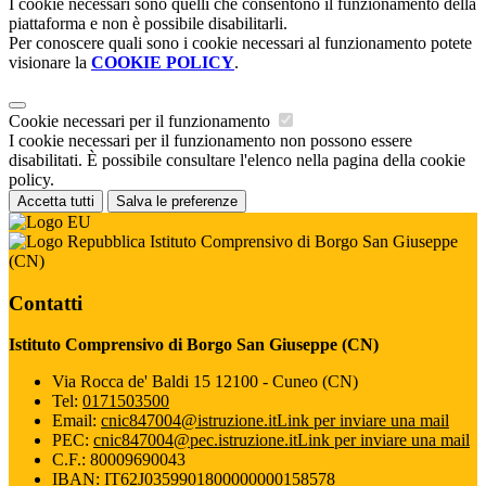
I cookie necessari sono quelli che consentono il funzionamento della
piattaforma e non è possibile disabilitarli.
Per conoscere quali sono i cookie necessari al funzionamento potete
visionare la
COOKIE POLICY
.
Cookie necessari per il funzionamento
I cookie necessari per il funzionamento non possono essere
disabilitati. È possibile consultare l'elenco nella pagina della cookie
policy.
Accetta tutti
Salva le preferenze
Istituto Comprensivo di Borgo San Giuseppe
(CN)
Contatti
Istituto Comprensivo di Borgo San Giuseppe (CN)
Via Rocca de' Baldi 15 12100 - Cuneo (CN)
Tel:
0171503500
Email:
cnic847004@istruzione.it
Link per inviare una mail
PEC:
cnic847004@pec.istruzione.it
Link per inviare una mail
C.F.: 80009690043
IBAN: IT62J0359901800000000158578