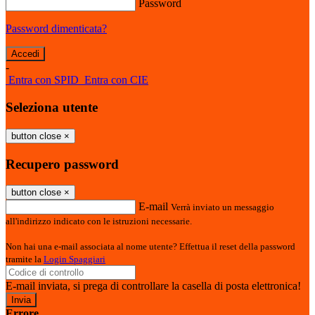
Password
Password dimenticata?
-
Entra con SPID
Entra con CIE
Seleziona utente
button close
×
Recupero password
button close
×
E-mail
Verrà inviato un messaggio
all'indirizzo indicato con le istruzioni necessarie.
Non hai una e-mail associata al nome utente? Effettua il reset della password
tramite la
Login Spaggiari
E-mail inviata, si prega di controllare la casella di posta elettronica!
Errore