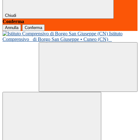
Chiudi
Conferma
Annulla
Conferma
Istituto
Comprensivo
di Borgo San Giuseppe • Cuneo (CN)