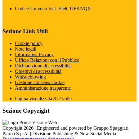
Codice Univoco Fatt. Elett: UFKNQX
Sezione Link Utili
Cookie policy
Note legali
Informativa Privacy
Ufficio Relazioni con il Pubblico
Dichiarazione di accessibilità
Obiettivi di accessibilità
Whistleblowing
Gestione consensi cookie
Amministrazione trasparente
Pagina visualizzata
812
volte
Sezione Copyright
Copyright 2026 | Engineered and powered by Gruppo Spaggiari
Parma S.p.A. | Divisione Publishing & New Social Media