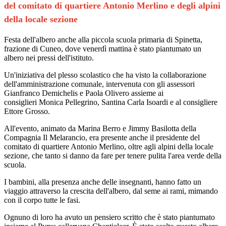
del comitato di quartiere Antonio Merlino e degli alpini
della locale sezione
Festa dell'albero anche alla piccola scuola primaria di Spinetta,
frazione di Cuneo, dove venerdì mattina è stato piantumato un
albero nei pressi dell'istituto.
Un'iniziativa del plesso scolastico che ha visto la collaborazione
dell'amministrazione comunale, intervenuta con gli assessori
Gianfranco Demichelis e Paola Olivero assieme ai
consiglieri Monica Pellegrino, Santina Carla Isoardi e al consigliere
Ettore Grosso.
All'evento, animato da Marina Berro e Jimmy Basilotta della
Compagnia Il Melarancio, era presente anche il presidente del
comitato di quartiere Antonio Merlino, oltre agli alpini della locale
sezione, che tanto si danno da fare per tenere pulita l'area verde della
scuola.
I bambini, alla presenza anche delle insegnanti, hanno fatto un
viaggio attraverso la crescita dell'albero, dal seme ai rami, mimando
con il corpo tutte le fasi.
Ognuno di loro ha avuto un pensiero scritto che è stato piantumato