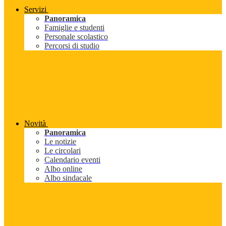
Servizi
Panoramica
Famiglie e studenti
Personale scolastico
Percorsi di studio
Novità
Panoramica
Le notizie
Le circolari
Calendario eventi
Albo online
Albo sindacale