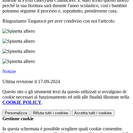
insieme al Pyrus calleryana Chanticleer. È stato scelto questo albero
perché la sua fioritura sarà durante l'anno scolastico, così i bambini
potranno seguirne il processo e, soprattutto, prendersene cura.
Ringraziamo Targatocn per aver condiviso con noi l'articolo.
Notizie
Ultima revisione il 17-09-2024
Questo sito o gli strumenti terzi da questo utilizzati si avvalgono di
cookie necessari al funzionamento ed utili alle finalità illustrate nella
COOKIE POLICY
.
Personalizza
Rifiuta tutti
i cookies
Accetta tutti
i cookies
Gestione cookie
In questa schermata è possibile scegliere quali cookie consentire.