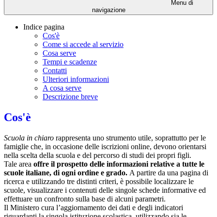
Menu di
navigazione
Indice pagina
Cos'è
Come si accede al servizio
Cosa serve
Tempi e scadenze
Contatti
Ulteriori informazioni
A cosa serve
Descrizione breve
Cos'è
Scuola in chiaro
rappresenta uno strumento utile, soprattutto per le
famiglie che, in occasione delle iscrizioni online, devono orientarsi
nella scelta della scuola e del percorso di studi dei propri figli.
Tale area
offre il prospetto delle informazioni relative a tutte le
scuole italiane, di ogni ordine e grado.
A partire da una pagina di
ricerca e utilizzando tre distinti criteri, è possibile localizzare le
scuole, visualizzare i contenuti delle singole schede informative ed
effettuare un confronto sulla base di alcuni parametri.
Il Ministero cura l’aggiornamento dei dati e degli indicatori
riguardanti la singola istituzione scolastica, utilizzando sia le