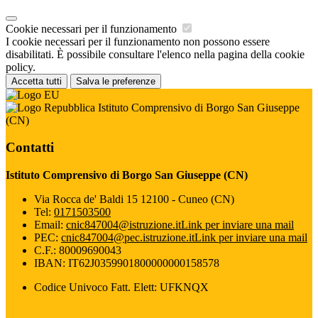
Cookie necessari per il funzionamento
I cookie necessari per il funzionamento non possono essere
disabilitati. È possibile consultare l'elenco nella pagina della cookie
policy.
Accetta tutti
Salva le preferenze
Istituto Comprensivo di Borgo San Giuseppe
(CN)
Contatti
Istituto Comprensivo di Borgo San Giuseppe (CN)
Via Rocca de' Baldi 15 12100 - Cuneo (CN)
Tel:
0171503500
Email:
cnic847004@istruzione.it
Link per inviare una mail
PEC:
cnic847004@pec.istruzione.it
Link per inviare una mail
C.F.: 80009690043
IBAN: IT62J0359901800000000158578
Codice Univoco Fatt. Elett: UFKNQX