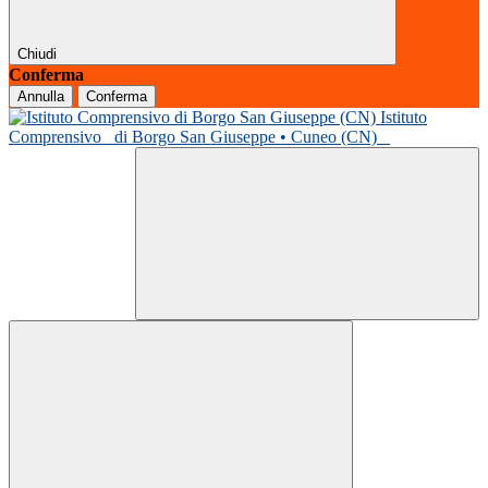
Chiudi
Conferma
Annulla
Conferma
Istituto
Comprensivo
di Borgo San Giuseppe • Cuneo (CN)