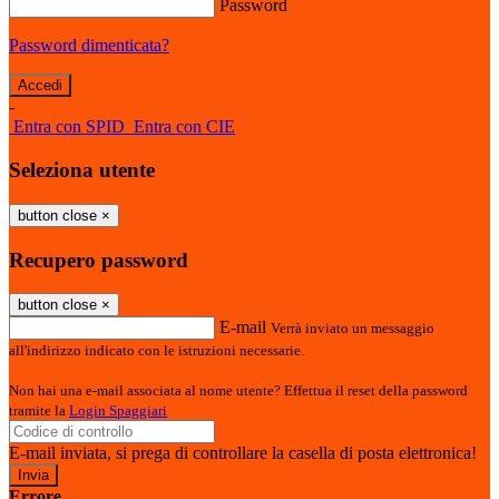
Password
Password dimenticata?
-
Entra con SPID
Entra con CIE
Seleziona utente
button close
×
Recupero password
button close
×
E-mail
Verrà inviato un messaggio
all'indirizzo indicato con le istruzioni necessarie.
Non hai una e-mail associata al nome utente? Effettua il reset della password
tramite la
Login Spaggiari
E-mail inviata, si prega di controllare la casella di posta elettronica!
Errore