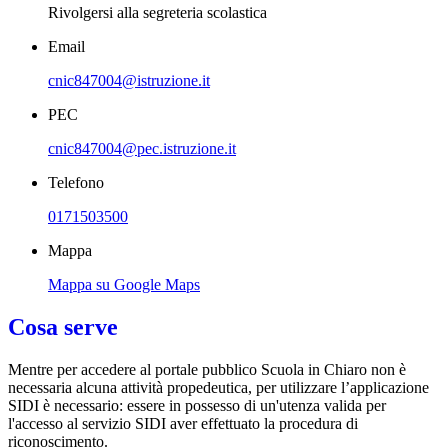
Rivolgersi alla segreteria scolastica
Email
cnic847004@istruzione.it
PEC
cnic847004@pec.istruzione.it
Telefono
0171503500
Mappa
Mappa su Google Maps
Cosa serve
Mentre per accedere al portale pubblico Scuola in Chiaro non è
necessaria alcuna attività propedeutica, per utilizzare l’applicazione
SIDI è necessario: essere in possesso di un'utenza valida per
l'accesso al servizio SIDI aver effettuato la procedura di
riconoscimento.