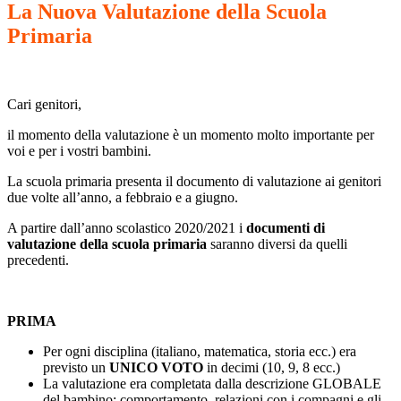
La Nuova Valutazione della Scuola
Primaria
Cari genitori,
il momento della valutazione è un momento molto importante per
voi e per i vostri bambini.
La scuola primaria presenta il documento di valutazione ai genitori
due volte all’anno, a febbraio e a giugno.
A partire dall’anno scolastico 2020/2021 i
documenti di
valutazione
della scuola primaria
saranno diversi da quelli
precedenti.
PRIMA
Per ogni disciplina (italiano, matematica, storia ecc.) era
previsto un
UNICO VOTO
in decimi (10, 9, 8 ecc.)
La valutazione era completata dalla descrizione GLOBALE
del bambino: comportamento, relazioni con i compagni e gli