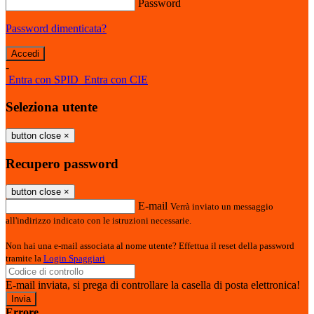
Password
Password dimenticata?
-
Entra con SPID
Entra con CIE
Seleziona utente
button close
×
Recupero password
button close
×
E-mail
Verrà inviato un messaggio
all'indirizzo indicato con le istruzioni necessarie.
Non hai una e-mail associata al nome utente? Effettua il reset della password
tramite la
Login Spaggiari
E-mail inviata, si prega di controllare la casella di posta elettronica!
Errore