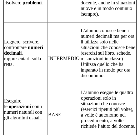
risolvere
problemi
.
docente, anche in situazioni
nuove e in modo continuo
(sempre).
L’alunno conosce bene i
numeri decimali ma per ora
Leggere, scrivere,
li utilizza solo nelle
confrontare
numeri
situazioni che conosce bene
decimali
,
(esercizi sul libro, schede,
INTERMEDIO
rappresentarli sulla
misurazioni in classe).
retta.
Utilizza quello che ha
imparato in modo per ora
discontinuo.
L’alunno esegue le quattro
operazioni solo in
Eseguire
situazioni che conosce
le
operazioni
con i
(esercizi ripetuti più volte),
numeri naturali con
BASE
a volte è autonomo nel
gli algoritmi usuali.
procedimento, a volte
richiede l’aiuto del docente.