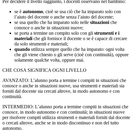
Per decidere il livello raggiunto, i docenti osservano nel bambino:
se è
autonomo
, cioè se usa ciò che ha imparato solo con
l’aiuto del docente o anche senza l’aiuto del docente;
se usa quello che ha imparato solo nelle
situazioni
che
conosce o anche in situazioni nuove;
se porta a termine un compito solo con gli
strumenti
e i
materiali
che gli fornisce il docente o se è capace di cercare
da solo strumenti e materiali;
quando
utilizza sempre quello che ha imparato: ogni volta
che gli viene chiesto o gli serve (cioè con continuità), oppure
solamente qualche volta, oppure mai.
CHE COSA SIGNIFICA OGNI LIVELLO
AVANZATO: L’alunno porta a termine i compiti in situazioni che
conosce o anche in situazioni nuove, usa strumenti e materiali sia
forniti dal docente sia cercati altrove, in modo autonomo e con
continuità.
INTERMEDIO: L’alunno porta a termine compiti in situazioni che
conosce, in modo autonomo e con continuità; in situazioni nuove
per risolvere compiti utilizza strumenti e materiali forniti dal docente
o cercati altrove, anche se in modo discontinuo e non del tutto
autonomo.