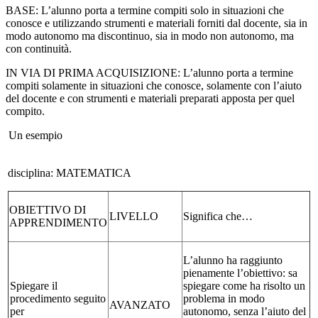
BASE: L’alunno porta a termine compiti solo in situazioni che
conosce e utilizzando strumenti e materiali forniti dal docente, sia in
modo autonomo ma discontinuo, sia in modo non autonomo, ma
con continuità.
IN VIA DI PRIMA ACQUISIZIONE: L’alunno porta a termine
compiti solamente in situazioni che conosce, solamente con l’aiuto
del docente e con strumenti e materiali preparati apposta per quel
compito.
Un esempio
disciplina: MATEMATICA
OBIETTIVO DI
LIVELLO
Significa che…
APPRENDIMENTO
L’alunno ha raggiunto
pienamente l’obiettivo: sa
Spiegare il
spiegare come ha risolto un
procedimento seguito
problema in modo
AVANZATO
per
autonomo, senza l’aiuto del