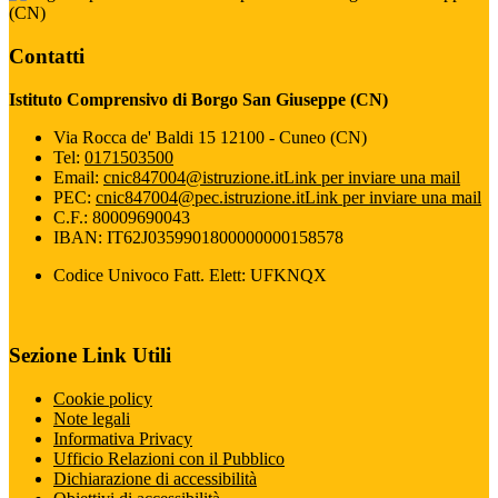
(CN)
Contatti
Istituto Comprensivo di Borgo San Giuseppe (CN)
Via Rocca de' Baldi 15 12100 - Cuneo (CN)
Tel:
0171503500
Email:
cnic847004@istruzione.it
Link per inviare una mail
PEC:
cnic847004@pec.istruzione.it
Link per inviare una mail
C.F.: 80009690043
IBAN: IT62J0359901800000000158578
Codice Univoco Fatt. Elett: UFKNQX
Sezione Link Utili
Cookie policy
Note legali
Informativa Privacy
Ufficio Relazioni con il Pubblico
Dichiarazione di accessibilità