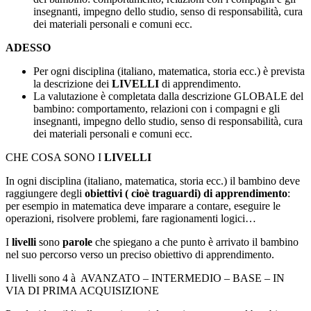
insegnanti, impegno dello studio, senso di responsabilità, cura
dei materiali personali e comuni ecc.
ADESSO
Per ogni disciplina (italiano, matematica, storia ecc.) è prevista
la descrizione dei
LIVELLI
di apprendimento.
La valutazione è completata dalla descrizione GLOBALE del
bambino: comportamento, relazioni con i compagni e gli
insegnanti, impegno dello studio, senso di responsabilità, cura
dei materiali personali e comuni ecc.
CHE COSA SONO I
LIVELLI
In ogni disciplina (italiano, matematica, storia ecc.) il bambino deve
raggiungere degli
obiettivi ( cioè traguardi) di apprendimento
:
per esempio in matematica deve imparare a contare, eseguire le
operazioni, risolvere problemi, fare ragionamenti logici…
I
livelli
sono
parole
che spiegano a che punto è arrivato il bambino
nel suo percorso verso un preciso obiettivo di apprendimento.
I livelli sono 4 à AVANZATO – INTERMEDIO – BASE – IN
VIA DI PRIMA ACQUISIZIONE