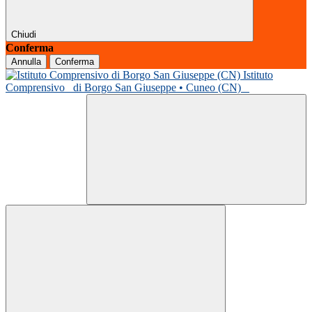
Chiudi
Conferma
Annulla
Conferma
Istituto
Comprensivo
di Borgo San Giuseppe • Cuneo (CN)