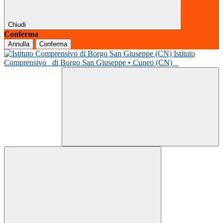
Chiudi
Conferma
Annulla
Conferma
Istituto
Comprensivo
di Borgo San Giuseppe • Cuneo (CN)