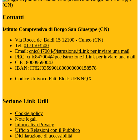
(CN)
Contatti
Istituto Comprensivo di Borgo San Giuseppe (CN)
Via Rocca de' Baldi 15 12100 - Cuneo (CN)
Tel:
0171503500
Email:
cnic847004@istruzione.it
Link per inviare una mail
PEC:
cnic847004@pec.istruzione.it
Link per inviare una mail
C.F.: 80009690043
IBAN: IT62J0359901800000000158578
Codice Univoco Fatt. Elett: UFKNQX
Sezione Link Utili
Cookie policy
Note legali
Informativa Privacy
Ufficio Relazioni con il Pubblico
Dichiarazione di accessibilità