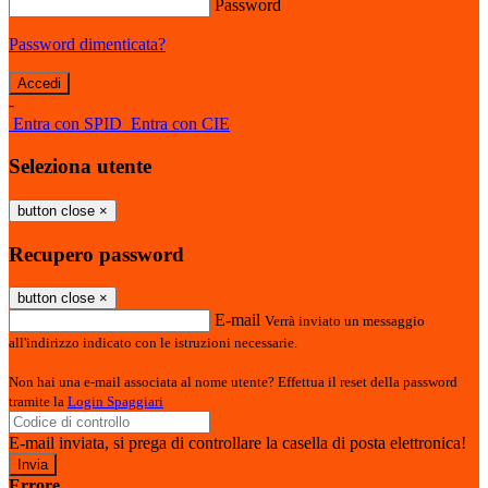
Password
Password dimenticata?
-
Entra con SPID
Entra con CIE
Seleziona utente
button close
×
Recupero password
button close
×
E-mail
Verrà inviato un messaggio
all'indirizzo indicato con le istruzioni necessarie.
Non hai una e-mail associata al nome utente? Effettua il reset della password
tramite la
Login Spaggiari
E-mail inviata, si prega di controllare la casella di posta elettronica!
Errore