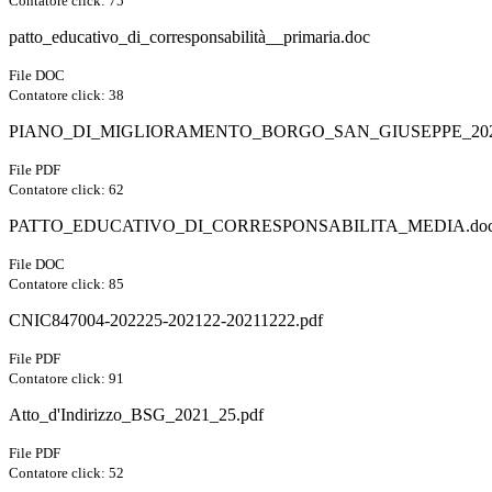
Contatore click: 75
patto_educativo_di_corresponsabilità__primaria.doc
File DOC
Contatore click: 38
PIANO_DI_MIGLIORAMENTO_BORGO_SAN_GIUSEPPE_2022
File PDF
Contatore click: 62
PATTO_EDUCATIVO_DI_CORRESPONSABILITA_MEDIA.do
File DOC
Contatore click: 85
CNIC847004-202225-202122-20211222.pdf
File PDF
Contatore click: 91
Atto_d'Indirizzo_BSG_2021_25.pdf
File PDF
Contatore click: 52