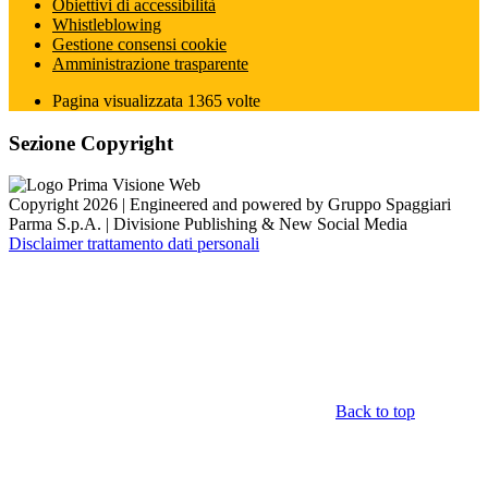
Obiettivi di accessibilità
Whistleblowing
Gestione consensi cookie
Amministrazione trasparente
Pagina visualizzata
1365
volte
Sezione Copyright
Copyright 2026 | Engineered and powered by Gruppo Spaggiari
Parma S.p.A. | Divisione Publishing & New Social Media
Disclaimer trattamento dati personali
Back to top