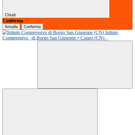
Chiudi
Conferma
Annulla
Conferma
Istituto
Comprensivo
di Borgo San Giuseppe • Cuneo (CN)