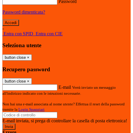
Password
Password dimenticata?
-
Entra con SPID
Entra con CIE
Seleziona utente
button close
×
Recupero password
button close
×
E-mail
Verrà inviato un messaggio
all'indirizzo indicato con le istruzioni necessarie.
Non hai una e-mail associata al nome utente? Effettua il reset della password
tramite la
Login Spaggiari
E-mail inviata, si prega di controllare la casella di posta elettronica!
Errore