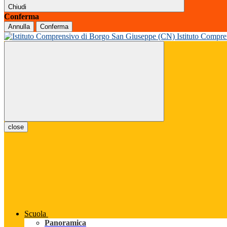
Chiudi
Conferma
Annulla
Conferma
Istituto Compr
close
Scuola
Panoramica