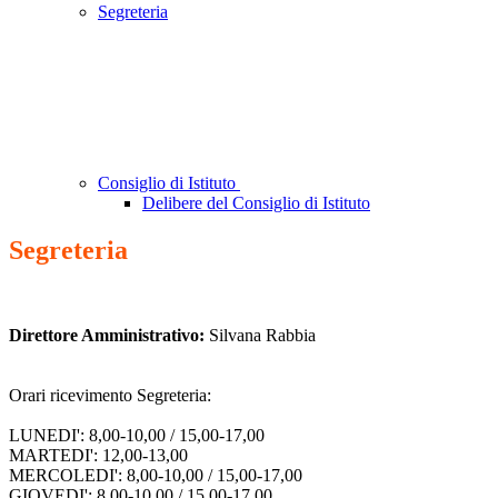
Segreteria
Consiglio di Istituto
Delibere del Consiglio di Istituto
Segreteria
Direttore Amministrativo:
Silvana Rabbia
Orari ricevimento Segreteria:
LUNEDI': 8,00-10,00 / 15,00-17,00
MARTEDI': 12,00-13,00
MERCOLEDI': 8,00-10,00 / 15,00-17,00
GIOVEDI': 8,00-10,00 / 15,00-17,00