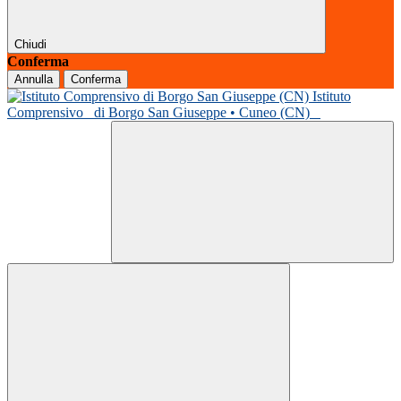
Chiudi
Conferma
Annulla
Conferma
Istituto
Comprensivo
di Borgo San Giuseppe • Cuneo (CN)