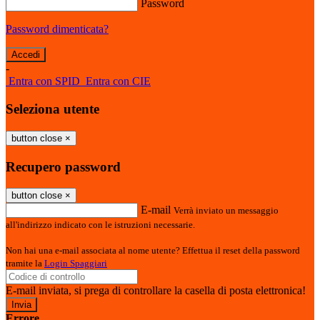
Password
Password dimenticata?
-
Entra con SPID
Entra con CIE
Seleziona utente
button close
×
Recupero password
button close
×
E-mail
Verrà inviato un messaggio
all'indirizzo indicato con le istruzioni necessarie.
Non hai una e-mail associata al nome utente? Effettua il reset della password
tramite la
Login Spaggiari
E-mail inviata, si prega di controllare la casella di posta elettronica!
Errore