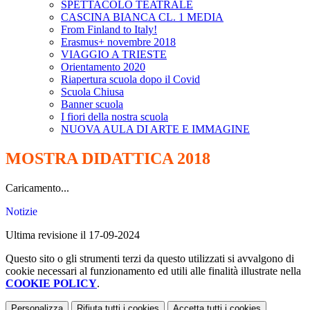
SPETTACOLO TEATRALE
CASCINA BIANCA CL. 1 MEDIA
From Finland to Italy!
Erasmus+ novembre 2018
VIAGGIO A TRIESTE
Orientamento 2020
Riapertura scuola dopo il Covid
Scuola Chiusa
Banner scuola
I fiori della nostra scuola
NUOVA AULA DI ARTE E IMMAGINE
MOSTRA DIDATTICA 2018
Caricamento...
Notizie
Ultima revisione il 17-09-2024
Questo sito o gli strumenti terzi da questo utilizzati si avvalgono di
cookie necessari al funzionamento ed utili alle finalità illustrate nella
COOKIE POLICY
.
Personalizza
Rifiuta tutti
i cookies
Accetta tutti
i cookies