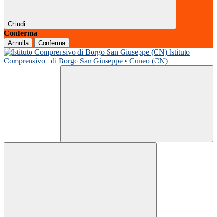
Chiudi
Conferma
Annulla
Conferma
Istituto
Comprensivo
di Borgo San Giuseppe • Cuneo (CN)