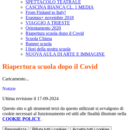
SPETTACOLO TEATRALE
CASCINA BIANCA CL. 1 MEDIA
From Finland to Italy!
Erasmus+ novembre 2018
VIAGGIO A TRIESTE
Orientamento 2020
Riapertura scuola dopo il Covid
Scuola Chiusa
Banner scuola
I fiori della nostra scuola
NUOVA AULA DI ARTE E IMMAGINE
Riapertura scuola dopo il Covid
Caricamento...
Notizie
Ultima revisione il 17-09-2024
Questo sito o gli strumenti terzi da questo utilizzati si avvalgono di
cookie necessari al funzionamento ed utili alle finalità illustrate nella
COOKIE POLICY
.
Personalizza
Rifiuta tutti
i cookies
Accetta tutti
i cookies