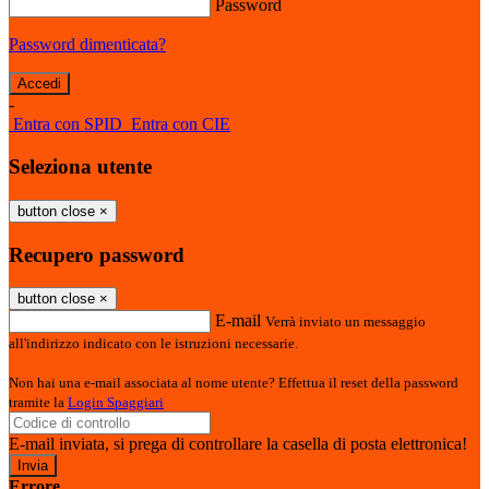
Password
Password dimenticata?
-
Entra con SPID
Entra con CIE
Seleziona utente
button close
×
Recupero password
button close
×
E-mail
Verrà inviato un messaggio
all'indirizzo indicato con le istruzioni necessarie.
Non hai una e-mail associata al nome utente? Effettua il reset della password
tramite la
Login Spaggiari
E-mail inviata, si prega di controllare la casella di posta elettronica!
Errore