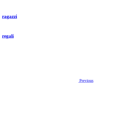
ragazzi
regali
Previous