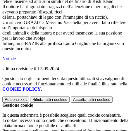
felice insieme ad altri suoi simili nel delfinario di Kish Island.
Il dottore ha ringraziato i ragazzi dell’attenzione e per i regali che
avevano preparato (disegni, ricci
di lana, portachiavi di legno con l’immagine di un riccio).
Un sincero GRAZIE a Massimo Vacchetta per averci fatto riflettere
sull’importanza del rispetto
degli animali e della natura e per averci trasmesso la sua passione
per il lavoro che svolge.
Infine, un GRAZIE alla prof.ssa Laura Griglio che ha organizzato
questo incontro.
Notizie
Ultima revisione il 17-09-2024
Questo sito o gli strumenti terzi da questo utilizzati si avvalgono di
cookie necessari al funzionamento ed utili alle finalità illustrate nella
COOKIE POLICY
.
Personalizza
Rifiuta tutti
i cookies
Accetta tutti
i cookies
Gestione cookie
In questa schermata è possibile scegliere quali cookie consentire.
I cookie necessari sono quelli che consentono il funzionamento della
piattaforma e non è possibile disabilitarli.
Per conoscere quali sono i cookie necessari al funzionamento potete