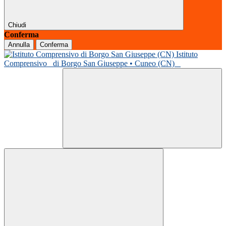
Chiudi
Conferma
Annulla
Conferma
Istituto
Comprensivo
di Borgo San Giuseppe • Cuneo (CN)