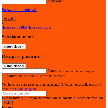
Password
Password dimenticata?
-
Entra con SPID
Entra con CIE
Seleziona utente
button close
×
Recupero password
button close
×
E-mail
Verrà inviato un messaggio
all'indirizzo indicato con le istruzioni necessarie.
Non hai una e-mail associata al nome utente? Effettua il reset della password
tramite la
Login Spaggiari
E-mail inviata, si prega di controllare la casella di posta elettronica!
Errore