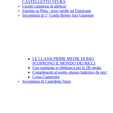
CASTELLETTO STURA
I nostri campioni di atletica!
Energia su Pista - terze medie ad Entracque
Secondaria di 1° Grado Borgo San Giuseppe
LE CLASSI PRIME MEDIE DI BSG
SCOPRONO IL MONDO DEI RICCI
Una mattinata in biblioteca per la 2B media
Complimenti al nostro alunno ballerino da oro!
Corsa Campestre
Secondaria di Castelletto Stura