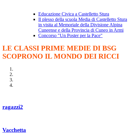
Educazione Civica a Castelletto Stura
Il plesso della scuola Media di Castelletto Stura
in visita al Memoriale della Divisione Alpina
Cuneense e della Provincia di Cuneo in Armi
Concorso "Un Poster per la Pace"
LE CLASSI PRIME MEDIE DI BSG
SCOPRONO IL MONDO DEI RICCI
ragazzi2
Vacchetta