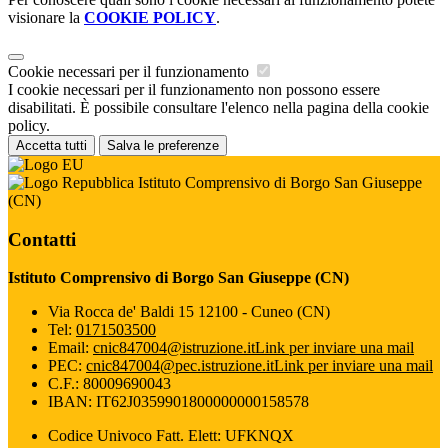
visionare la
COOKIE POLICY
.
Cookie necessari per il funzionamento
I cookie necessari per il funzionamento non possono essere
disabilitati. È possibile consultare l'elenco nella pagina della cookie
policy.
Accetta tutti
Salva le preferenze
Istituto Comprensivo di Borgo San Giuseppe
(CN)
Contatti
Istituto Comprensivo di Borgo San Giuseppe (CN)
Via Rocca de' Baldi 15 12100 - Cuneo (CN)
Tel:
0171503500
Email:
cnic847004@istruzione.it
Link per inviare una mail
PEC:
cnic847004@pec.istruzione.it
Link per inviare una mail
C.F.: 80009690043
IBAN: IT62J0359901800000000158578
Codice Univoco Fatt. Elett: UFKNQX