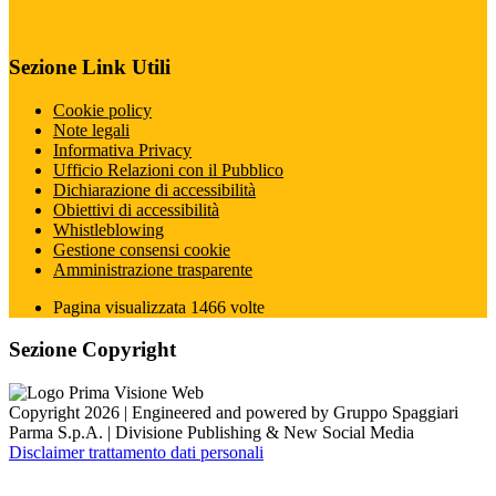
Sezione Link Utili
Cookie policy
Note legali
Informativa Privacy
Ufficio Relazioni con il Pubblico
Dichiarazione di accessibilità
Obiettivi di accessibilità
Whistleblowing
Gestione consensi cookie
Amministrazione trasparente
Pagina visualizzata
1466
volte
Sezione Copyright
Copyright 2026 | Engineered and powered by Gruppo Spaggiari
Parma S.p.A. | Divisione Publishing & New Social Media
Disclaimer trattamento dati personali