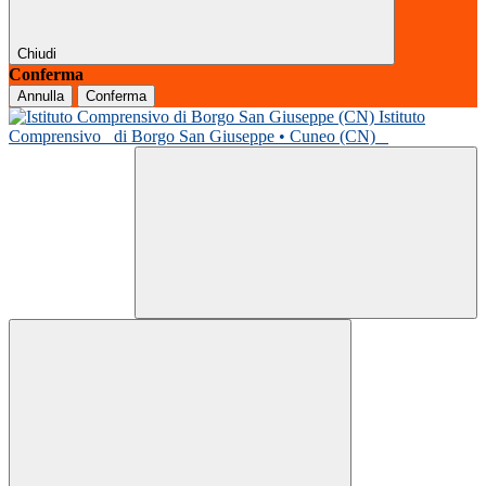
Chiudi
Conferma
Annulla
Conferma
Istituto
Comprensivo
di Borgo San Giuseppe • Cuneo (CN)