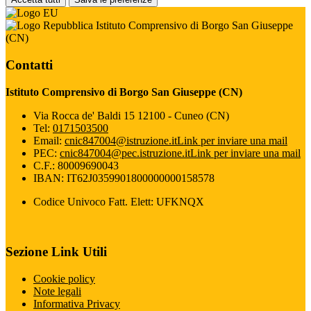
Istituto Comprensivo di Borgo San Giuseppe
(CN)
Contatti
Istituto Comprensivo di Borgo San Giuseppe (CN)
Via Rocca de' Baldi 15 12100 - Cuneo (CN)
Tel:
0171503500
Email:
cnic847004@istruzione.it
Link per inviare una mail
PEC:
cnic847004@pec.istruzione.it
Link per inviare una mail
C.F.: 80009690043
IBAN: IT62J0359901800000000158578
Codice Univoco Fatt. Elett: UFKNQX
Sezione Link Utili
Cookie policy
Note legali
Informativa Privacy