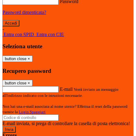
Password
Password dimenticata?
-
Entra con SPID
Entra con CIE
Seleziona utente
button close
×
Recupero password
button close
×
E-mail
Verrà inviato un messaggio
all'indirizzo indicato con le istruzioni necessarie.
Non hai una e-mail associata al nome utente? Effettua il reset della password
tramite la
Login Spaggiari
E-mail inviata, si prega di controllare la casella di posta elettronica!
Errore