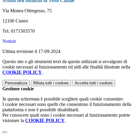
Scuola dell'Infanzia di Tetto Canale
Via Monea Oltregesso, 75
12100 Cuneo
Tel. 0171503570
Notizie
Ultima revisione il 17-09-2024
Questo sito o gli strumenti terzi da questo utilizzati si avvalgono di
cookie necessari al funzionamento ed utili alle finalità illustrate nella
COOKIE POLICY
.
Personalizza
Rifiuta tutti
i cookies
Accetta tutti
i cookies
Gestione cookie
In questa schermata è possibile scegliere quali cookie consentire.
I cookie necessari sono quelli che consentono il funzionamento della
piattaforma e non è possibile disabilitarli.
Per conoscere quali sono i cookie necessari al funzionamento potete
visionare la
COOKIE POLICY
.