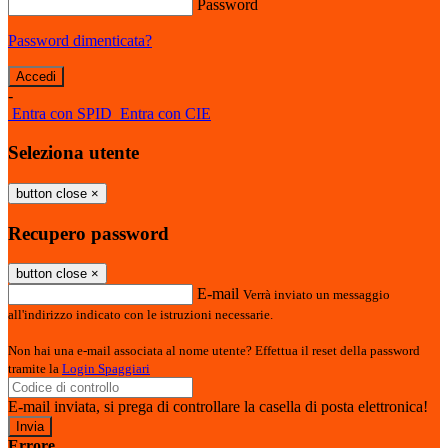
Password
Password dimenticata?
-
Entra con SPID
Entra con CIE
Seleziona utente
button close
×
Recupero password
button close
×
E-mail
Verrà inviato un messaggio
all'indirizzo indicato con le istruzioni necessarie.
Non hai una e-mail associata al nome utente? Effettua il reset della password
tramite la
Login Spaggiari
E-mail inviata, si prega di controllare la casella di posta elettronica!
Errore