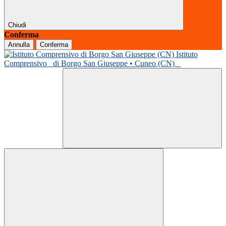
Chiudi
Conferma
Annulla
Conferma
Istituto
Comprensivo
di Borgo San Giuseppe • Cuneo (CN)