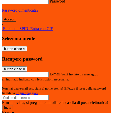
Password
Password dimenticata?
-
Entra con SPID
Entra con CIE
Seleziona utente
button close
×
Recupero password
button close
×
E-mail
Verrà inviato un messaggio
all'indirizzo indicato con le istruzioni necessarie.
Non hai una e-mail associata al nome utente? Effettua il reset della password
tramite la
Login Spaggiari
E-mail inviata, si prega di controllare la casella di posta elettronica!
Errore