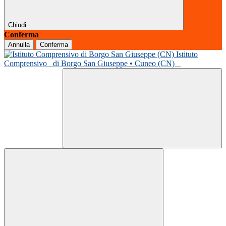
Chiudi
Conferma
Annulla
Conferma
Istituto
Comprensivo
di Borgo San Giuseppe • Cuneo (CN)