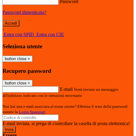
Password
Password dimenticata?
-
Entra con SPID
Entra con CIE
Seleziona utente
button close
×
Recupero password
button close
×
E-mail
Verrà inviato un messaggio
all'indirizzo indicato con le istruzioni necessarie.
Non hai una e-mail associata al nome utente? Effettua il reset della password
tramite la
Login Spaggiari
E-mail inviata, si prega di controllare la casella di posta elettronica!
Errore