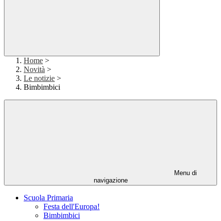
Home
>
Novità
>
Le notizie
>
Bimbimbici
Menu di
navigazione
Scuola Primaria
Festa dell'Europa!
Bimbimbici