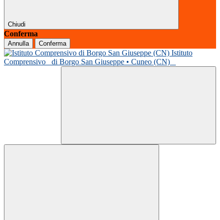
Chiudi
Conferma
Annulla
Conferma
Istituto
Comprensivo
di Borgo San Giuseppe • Cuneo (CN)