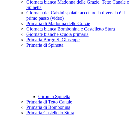
Giornata bianca Madonna delle Grazie, Tetto Canale e
Spinetta
Giornata dei Calzini spaiati: accettare la diversità è il
primo passo (video)
Primaria di Madonna delle Grazie
Giornata bianca Bombonina e Castelletto Stura
Giornate bianche scuola primaria
Primaria Borgo S. Giuseppe
Primaria di Spinetta
Gironi a Spinetta
Primaria di Tetto Canale
Primaria di Bombonina
Primaria Castelletto Stura