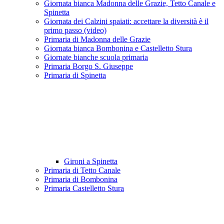
Giornata bianca Madonna delle Grazie, Tetto Canale e
Spinetta
Giornata dei Calzini spaiati: accettare la diversità è il
primo passo (video)
Primaria di Madonna delle Grazie
Giornata bianca Bombonina e Castelletto Stura
Giornate bianche scuola primaria
Primaria Borgo S. Giuseppe
Primaria di Spinetta
Gironi a Spinetta
Primaria di Tetto Canale
Primaria di Bombonina
Primaria Castelletto Stura