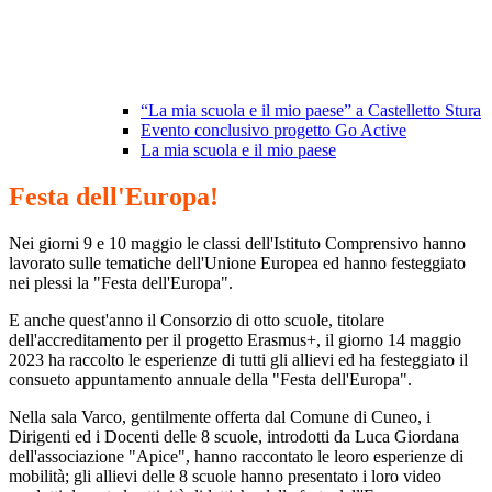
“La mia scuola e il mio paese” a Castelletto Stura
Evento conclusivo progetto Go Active
La mia scuola e il mio paese
Festa dell'Europa!
Nei giorni 9 e 10 maggio le classi dell'Istituto Comprensivo hanno
lavorato sulle tematiche dell'Unione Europea ed hanno festeggiato
nei plessi la "Festa dell'Europa".
E anche quest'anno il Consorzio di otto scuole, titolare
dell'accreditamento per il progetto Erasmus+, il giorno 14 maggio
2023 ha raccolto le esperienze di tutti gli allievi ed ha festeggiato il
consueto appuntamento annuale della "Festa dell'Europa".
Nella sala Varco, gentilmente offerta dal Comune di Cuneo, i
Dirigenti ed i Docenti delle 8 scuole, introdotti da Luca Giordana
dell'associazione "Apice", hanno raccontato le leoro esperienze di
mobilità; gli allievi delle 8 scuole hanno presentato i loro video