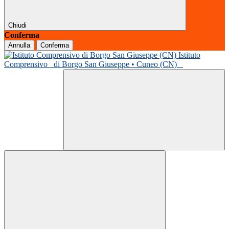
Chiudi
Conferma
Annulla
Conferma
Istituto
Comprensivo
di Borgo San Giuseppe • Cuneo (CN)