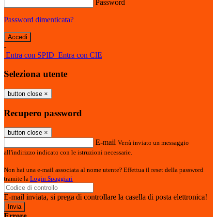
Password
Password dimenticata?
-
Entra con SPID
Entra con CIE
Seleziona utente
button close
×
Recupero password
button close
×
E-mail
Verrà inviato un messaggio
all'indirizzo indicato con le istruzioni necessarie.
Non hai una e-mail associata al nome utente? Effettua il reset della password
tramite la
Login Spaggiari
E-mail inviata, si prega di controllare la casella di posta elettronica!
Errore