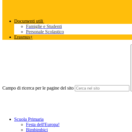
Documenti utili
Famiglie e Studenti
Personale Scolastico
Erasmus+
Campo di ricerca per le pagine del sito
Scuola Primaria
Festa dell'Europa!
Bimbimbici