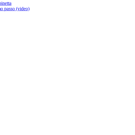
inetta
imo passo (video)