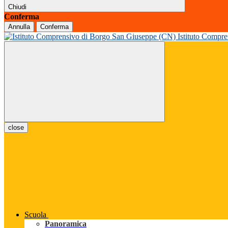
Chiudi
Conferma
Annulla
Conferma
Istituto Compr
close
Scuola
Panoramica