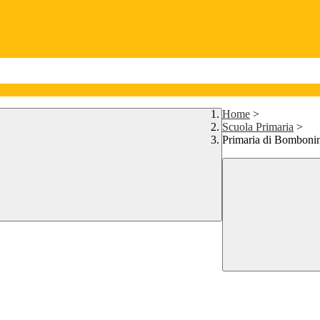
Home
>
Scuola Primaria
>
Primaria di Bomboni